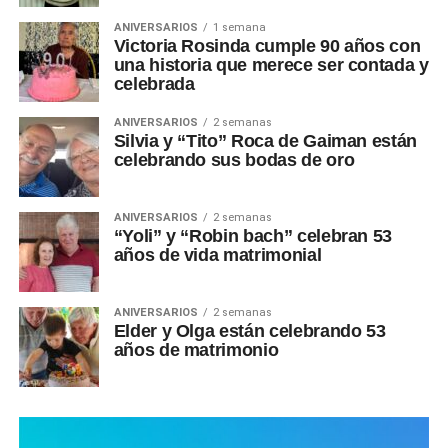
ANIVERSARIOS
1 semana
Victoria Rosinda cumple 90 años con
una historia que merece ser contada y
celebrada
ANIVERSARIOS
2 semanas
Silvia y “Tito” Roca de Gaiman están
celebrando sus bodas de oro
ANIVERSARIOS
2 semanas
“Yoli” y “Robin bach” celebran 53
años de vida matrimonial
ANIVERSARIOS
2 semanas
Elder y Olga están celebrando 53
años de matrimonio