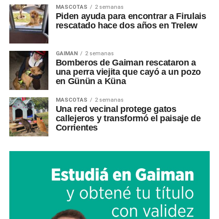
MASCOTAS
2 semanas
Piden ayuda para encontrar a Firulais
rescatado hace dos años en Trelew
GAIMAN
2 semanas
Bomberos de Gaiman rescataron a
una perra viejita que cayó a un pozo
en Günün a Küna
MASCOTAS
2 semanas
Una red vecinal protege gatos
callejeros y transformó el paisaje de
Corrientes