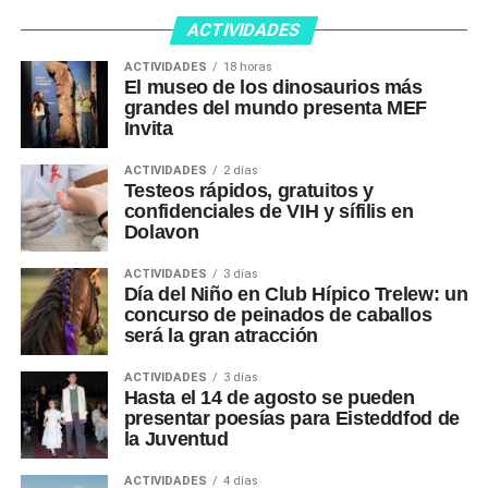
ACTIVIDADES
ACTIVIDADES
18 horas
El museo de los dinosaurios más
grandes del mundo presenta MEF
Invita
ACTIVIDADES
2 días
Testeos rápidos, gratuitos y
confidenciales de VIH y sífilis en
Dolavon
ACTIVIDADES
3 días
Día del Niño en Club Hípico Trelew: un
concurso de peinados de caballos
será la gran atracción
ACTIVIDADES
3 días
Hasta el 14 de agosto se pueden
presentar poesías para Eisteddfod de
la Juventud
ACTIVIDADES
4 días