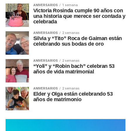
ANIVERSARIOS
1 semana
Victoria Rosinda cumple 90 años con
una historia que merece ser contada y
celebrada
ANIVERSARIOS
2 semanas
Silvia y “Tito” Roca de Gaiman están
celebrando sus bodas de oro
ANIVERSARIOS
2 semanas
“Yoli” y “Robin bach” celebran 53
años de vida matrimonial
ANIVERSARIOS
2 semanas
Elder y Olga están celebrando 53
años de matrimonio