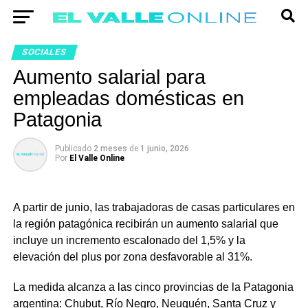
SOCIALES
Aumento salarial para
empleadas domésticas en
Patagonia
Publicado
2 meses
de
1 junio, 2026
Por
El Valle Online
A partir de junio, las trabajadoras de casas particulares en
la región patagónica recibirán un aumento salarial que
incluye un incremento escalonado del 1,5% y la
elevación del plus por zona desfavorable al 31%.
La medida alcanza a las cinco provincias de la Patagonia
argentina: Chubut, Río Negro, Neuquén, Santa Cruz y