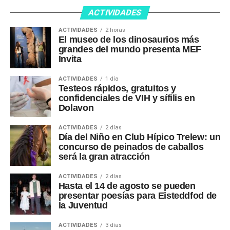
ACTIVIDADES
ACTIVIDADES
2 horas
El museo de los dinosaurios más
grandes del mundo presenta MEF
Invita
ACTIVIDADES
1 día
Testeos rápidos, gratuitos y
confidenciales de VIH y sífilis en
Dolavon
ACTIVIDADES
2 días
Día del Niño en Club Hípico Trelew: un
concurso de peinados de caballos
será la gran atracción
ACTIVIDADES
2 días
Hasta el 14 de agosto se pueden
presentar poesías para Eisteddfod de
la Juventud
ACTIVIDADES
3 días