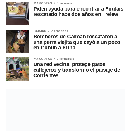
MASCOTAS
2 semanas
Piden ayuda para encontrar a Firulais
rescatado hace dos años en Trelew
GAIMAN
2 semanas
Bomberos de Gaiman rescataron a
una perra viejita que cayó a un pozo
en Günün a Küna
MASCOTAS
2 semanas
Una red vecinal protege gatos
callejeros y transformó el paisaje de
Corrientes