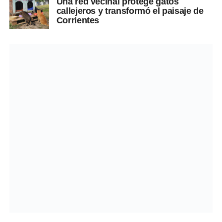
Una red vecinal protege gatos
callejeros y transformó el paisaje de
Corrientes