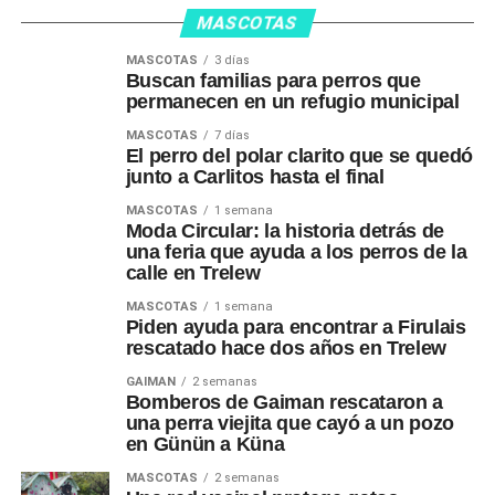
MASCOTAS
MASCOTAS
3 días
Buscan familias para perros que
permanecen en un refugio municipal
MASCOTAS
7 días
El perro del polar clarito que se quedó
junto a Carlitos hasta el final
MASCOTAS
1 semana
Moda Circular: la historia detrás de
una feria que ayuda a los perros de la
calle en Trelew
MASCOTAS
1 semana
Piden ayuda para encontrar a Firulais
rescatado hace dos años en Trelew
GAIMAN
2 semanas
Bomberos de Gaiman rescataron a
una perra viejita que cayó a un pozo
en Günün a Küna
MASCOTAS
2 semanas