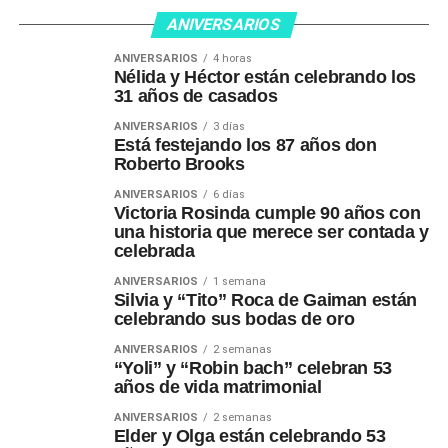
ANIVERSARIOS
ANIVERSARIOS
4 horas
Nélida y Héctor están celebrando los
31 años de casados
ANIVERSARIOS
3 días
Está festejando los 87 años don
Roberto Brooks
ANIVERSARIOS
6 días
Victoria Rosinda cumple 90 años con
una historia que merece ser contada y
celebrada
ANIVERSARIOS
1 semana
Silvia y “Tito” Roca de Gaiman están
celebrando sus bodas de oro
ANIVERSARIOS
2 semanas
“Yoli” y “Robin bach” celebran 53
años de vida matrimonial
ANIVERSARIOS
2 semanas
Elder y Olga están celebrando 53