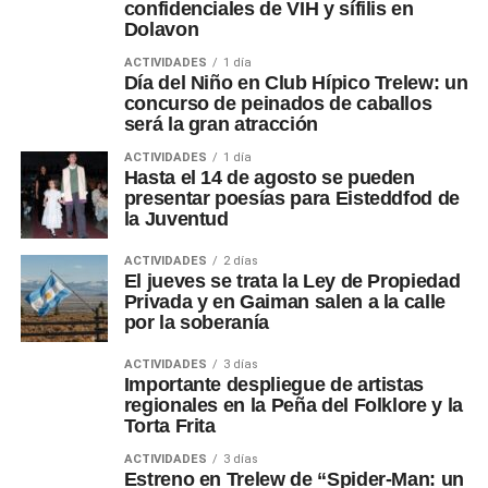
confidenciales de VIH y sífilis en
Dolavon
ACTIVIDADES
1 día
Día del Niño en Club Hípico Trelew: un
concurso de peinados de caballos
será la gran atracción
ACTIVIDADES
1 día
Hasta el 14 de agosto se pueden
presentar poesías para Eisteddfod de
la Juventud
ACTIVIDADES
2 días
El jueves se trata la Ley de Propiedad
Privada y en Gaiman salen a la calle
por la soberanía
ACTIVIDADES
3 días
Importante despliegue de artistas
regionales en la Peña del Folklore y la
Torta Frita
ACTIVIDADES
3 días
Estreno en Trelew de “Spider-Man: un