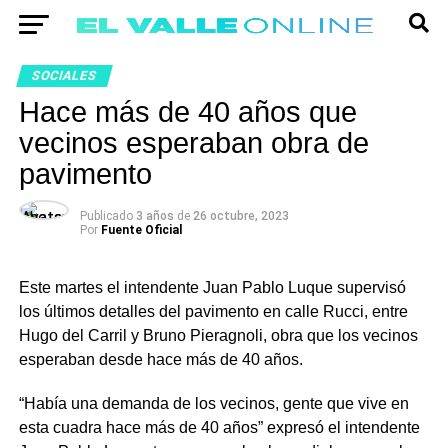
SOCIALES
Hace más de 40 años que
vecinos esperaban obra de
pavimento
Publicado
3 años
de
26 octubre, 2023
Por
Fuente Oficial
Este martes el intendente Juan Pablo Luque supervisó
los últimos detalles del pavimento en calle Rucci, entre
Hugo del Carril y Bruno Pieragnoli, obra que los vecinos
esperaban desde hace más de 40 años.
“Había una demanda de los vecinos, gente que vive en
esta cuadra hace más de 40 años” expresó el intendente