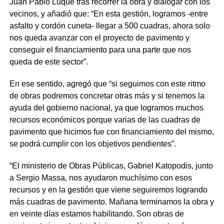
Juan Pablo Luque tras recorrer la obra y dialogar con los
vecinos, y añadió que: “En esta gestión, logramos -entre
asfalto y cordón cuneta- llegar a 500 cuadras, ahora solo
nos queda avanzar con el proyecto de pavimento y
conseguir el financiamiento para una parte que nos
queda de este sector”.
En ese sentido, agregó que “si seguimos con este ritmo
de obras podremos concretar otras más y si tenemos la
ayuda del gobierno nacional, ya que logramos muchos
recursos económicos porque varias de las cuadras de
pavimento que hicimos fue con financiamiento del mismo,
se podrá cumplir con los objetivos pendientes”.
“El ministerio de Obras Públicas, Gabriel Katopodis, junto
a Sergio Massa, nos ayudaron muchísimo con esos
recursos y en la gestión que viene seguiremos logrando
más cuadras de pavimento. Mañana terminamos la obra y
en veinte días estamos habilitando. Son obras de