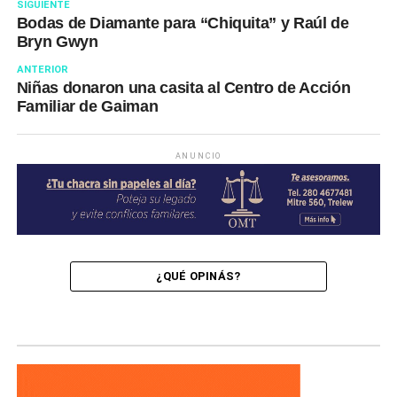
SIGUIENTE
Bodas de Diamante para “Chiquita” y Raúl de
Bryn Gwyn
ANTERIOR
Niñas donaron una casita al Centro de Acción
Familiar de Gaiman
ANUNCIO
¿QUÉ OPINÁS?