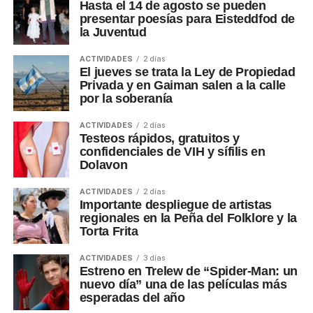
Hasta el 14 de agosto se pueden
presentar poesías para Eisteddfod de
la Juventud
ACTIVIDADES
2 días
El jueves se trata la Ley de Propiedad
Privada y en Gaiman salen a la calle
por la soberanía
ACTIVIDADES
2 días
Testeos rápidos, gratuitos y
confidenciales de VIH y sífilis en
Dolavon
ACTIVIDADES
2 días
Importante despliegue de artistas
regionales en la Peña del Folklore y la
Torta Frita
ACTIVIDADES
3 días
Estreno en Trelew de “Spider-Man: un
nuevo día” una de las películas más
esperadas del año