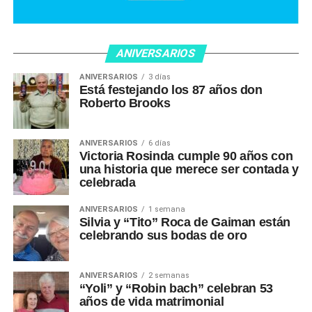
ANIVERSARIOS
ANIVERSARIOS
3 días
Está festejando los 87 años don
Roberto Brooks
ANIVERSARIOS
6 días
Victoria Rosinda cumple 90 años con
una historia que merece ser contada y
celebrada
ANIVERSARIOS
1 semana
Silvia y “Tito” Roca de Gaiman están
celebrando sus bodas de oro
ANIVERSARIOS
2 semanas
“Yoli” y “Robin bach” celebran 53
años de vida matrimonial