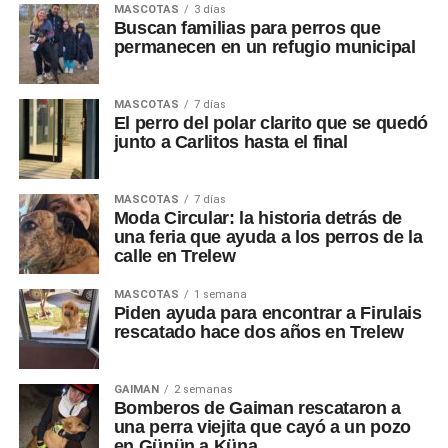
MASCOTAS
3 días
Buscan familias para perros que
permanecen en un refugio municipal
MASCOTAS
7 días
El perro del polar clarito que se quedó
junto a Carlitos hasta el final
MASCOTAS
7 días
Moda Circular: la historia detrás de
una feria que ayuda a los perros de la
calle en Trelew
MASCOTAS
1 semana
Piden ayuda para encontrar a Firulais
rescatado hace dos años en Trelew
GAIMAN
2 semanas
Bomberos de Gaiman rescataron a
una perra viejita que cayó a un pozo
en Günün a Küna