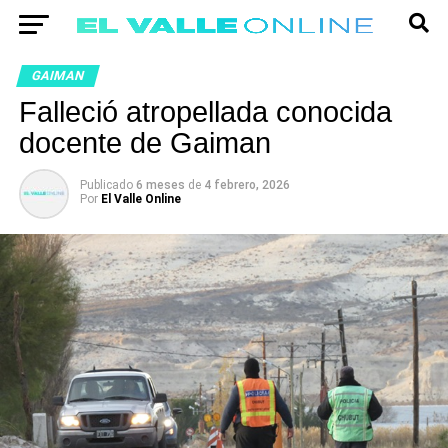
GAIMAN
Falleció atropellada conocida
docente de Gaiman
Publicado
6 meses
de
4 febrero, 2026
Por
El Valle Online