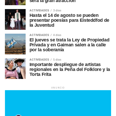
será la gran atracción
ACTIVIDADES
3 días
Hasta el 14 de agosto se pueden
presentar poesías para Eisteddfod de
la Juventud
ACTIVIDADES
4 días
El jueves se trata la Ley de Propiedad
Privada y en Gaiman salen a la calle
por la soberanía
ACTIVIDADES
5 días
Importante despliegue de artistas
regionales en la Peña del Folklore y la
Torta Frita
ANUNCIO