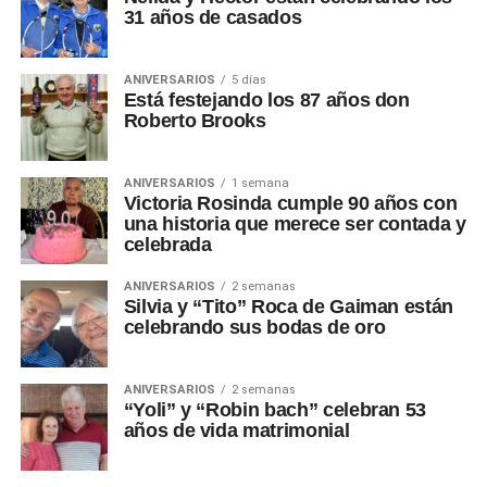
31 años de casados
ANIVERSARIOS
5 días
Está festejando los 87 años don
Roberto Brooks
ANIVERSARIOS
1 semana
Victoria Rosinda cumple 90 años con
una historia que merece ser contada y
celebrada
ANIVERSARIOS
2 semanas
Silvia y “Tito” Roca de Gaiman están
celebrando sus bodas de oro
ANIVERSARIOS
2 semanas
“Yoli” y “Robin bach” celebran 53
años de vida matrimonial