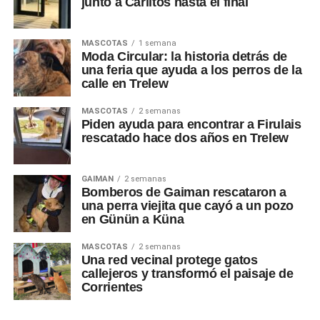
junto a Carlitos hasta el final
MASCOTAS
1 semana
Moda Circular: la historia detrás de
una feria que ayuda a los perros de la
calle en Trelew
MASCOTAS
2 semanas
Piden ayuda para encontrar a Firulais
rescatado hace dos años en Trelew
GAIMAN
2 semanas
Bomberos de Gaiman rescataron a
una perra viejita que cayó a un pozo
en Günün a Küna
MASCOTAS
2 semanas
Una red vecinal protege gatos
callejeros y transformó el paisaje de
Corrientes