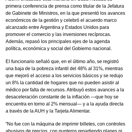
primera conferencia de prensa como titular de la Jefatura
de Gabinete de Ministros, en la que presentó los avances
económicos de la gestión y celebró el acuerdo marco
alcanzado entre Argentina y Estados Unidos para
promover el comercio y las inversiones recíprocas.
Además, repasó los principales ejes de la agenda
política, económica y social del Gobierno nacional.
El funcionario señaló que, en el último año, se registró
una baja de la pobreza infantil del 48% al 31%, mientras
que mejoró el acceso a los servicios básicos y se redujo
un 8% la cantidad de hogares que no pueden asistir al
médico por falta de recursos. Atribuyó estos avances a la
desaceleración constante de la inflación —que hoy se
encuentra en torno al 2% mensual— y a la ayuda directa
a través de la AUH y la Tarjeta Alimentar.
“No fue con la máquina de imprimir billetes, con controles
abusivos de precios, con punteros repartiendo planes ni