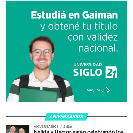
ANIVERSARIOS
ANIVERSARIOS
2 días
Nélida y Héctor están celebrando los