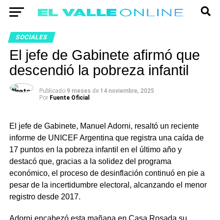
SOCIALES
El jefe de Gabinete afirmó que
descendió la pobreza infantil
Publicado
9 meses
de
14 noviembre, 2025
Por
Fuente Oficial
El jefe de Gabinete, Manuel Adorni, resaltó un reciente
informe de UNICEF Argentina que registra una caída de
17 puntos en la pobreza infantil en el último año y
destacó que, gracias a la solidez del programa
económico, el proceso de desinflación continuó en pie a
pesar de la incertidumbre electoral, alcanzando el menor
registro desde 2017.
Adorni encabezó esta mañana en Casa Rosada su