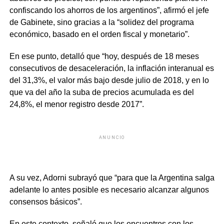
confiscando los ahorros de los argentinos”, afirmó el jefe
de Gabinete, sino gracias a la “solidez del programa
económico, basado en el orden fiscal y monetario”.
En ese punto, detalló que “hoy, después de 18 meses
consecutivos de desaceleración, la inflación interanual es
del 31,3%, el valor más bajo desde julio de 2018, y en lo
que va del año la suba de precios acumulada es del
24,8%, el menor registro desde 2017”.
ANUNCIO
A su vez, Adorni subrayó que “para que la Argentina salga
adelante lo antes posible es necesario alcanzar algunos
consensos básicos”.
En este contexto, señaló que los encuentros con los