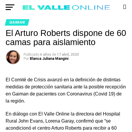
GAIMAN
El Arturo Roberts dispone de 60
camas para aislamiento
Publicado
6 años
de
17 abril, 2020
Por
Blanca Juliana Mangini
El Comité de Crisis avanzó en la definición de distintas
medidas de protección sanitaria ante la posible recepción
en Gaiman de pacientes con Coronavirus (Covid 19) de
la región.
En diálogo con El Valle Online la directora del Hospital
Rural John Evans, Lorena Garay, confirmó que “se
acondicionó el centro Arturo Roberts para recibir a 60