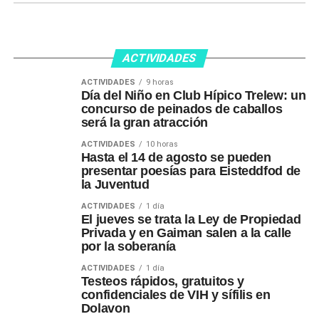
ACTIVIDADES
ACTIVIDADES
9 horas
Día del Niño en Club Hípico Trelew: un
concurso de peinados de caballos
será la gran atracción
ACTIVIDADES
10 horas
Hasta el 14 de agosto se pueden
presentar poesías para Eisteddfod de
la Juventud
ACTIVIDADES
1 día
El jueves se trata la Ley de Propiedad
Privada y en Gaiman salen a la calle
por la soberanía
ACTIVIDADES
1 día
Testeos rápidos, gratuitos y
confidenciales de VIH y sífilis en
Dolavon