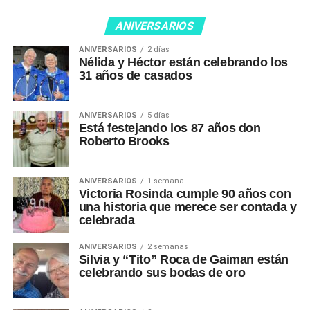
ANIVERSARIOS
ANIVERSARIOS
2 días
Nélida y Héctor están celebrando los
31 años de casados
ANIVERSARIOS
5 días
Está festejando los 87 años don
Roberto Brooks
ANIVERSARIOS
1 semana
Victoria Rosinda cumple 90 años con
una historia que merece ser contada y
celebrada
ANIVERSARIOS
2 semanas
Silvia y “Tito” Roca de Gaiman están
celebrando sus bodas de oro