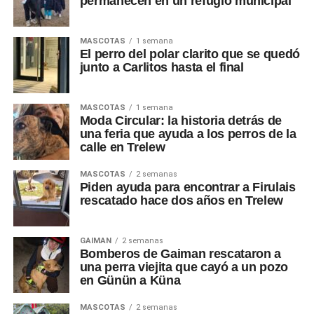
permanecen en un refugio municipal
MASCOTAS
1 semana
El perro del polar clarito que se quedó
junto a Carlitos hasta el final
MASCOTAS
1 semana
Moda Circular: la historia detrás de
una feria que ayuda a los perros de la
calle en Trelew
MASCOTAS
2 semanas
Piden ayuda para encontrar a Firulais
rescatado hace dos años en Trelew
GAIMAN
2 semanas
Bomberos de Gaiman rescataron a
una perra viejita que cayó a un pozo
en Günün a Küna
MASCOTAS
2 semanas