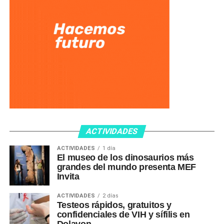
ACTIVIDADES
ACTIVIDADES
1 día
El museo de los dinosaurios más
grandes del mundo presenta MEF
Invita
ACTIVIDADES
2 días
Testeos rápidos, gratuitos y
confidenciales de VIH y sífilis en
Dolavon