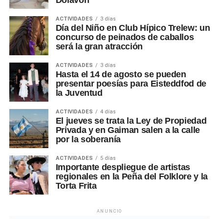
ACTIVIDADES
3 días
Día del Niño en Club Hípico Trelew: un
concurso de peinados de caballos
será la gran atracción
ACTIVIDADES
3 días
Hasta el 14 de agosto se pueden
presentar poesías para Eisteddfod de
la Juventud
ACTIVIDADES
4 días
El jueves se trata la Ley de Propiedad
Privada y en Gaiman salen a la calle
por la soberanía
ACTIVIDADES
5 días
Importante despliegue de artistas
regionales en la Peña del Folklore y la
Torta Frita
ANUNCIO