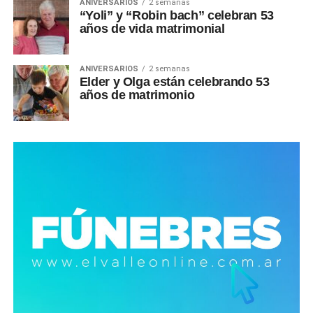
ANIVERSARIOS
2 semanas
“Yoli” y “Robin bach” celebran 53
años de vida matrimonial
ANIVERSARIOS
2 semanas
Elder y Olga están celebrando 53
años de matrimonio