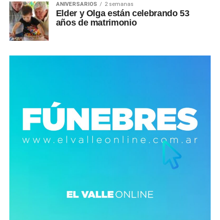
ANIVERSARIOS
2 semanas
Elder y Olga están celebrando 53
años de matrimonio