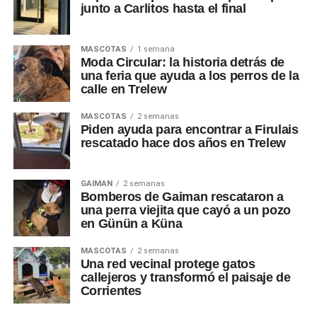
junto a Carlitos hasta el final
MASCOTAS
1 semana
Moda Circular: la historia detrás de
una feria que ayuda a los perros de la
calle en Trelew
MASCOTAS
2 semanas
Piden ayuda para encontrar a Firulais
rescatado hace dos años en Trelew
GAIMAN
2 semanas
Bomberos de Gaiman rescataron a
una perra viejita que cayó a un pozo
en Günün a Küna
MASCOTAS
2 semanas
Una red vecinal protege gatos
callejeros y transformó el paisaje de
Corrientes