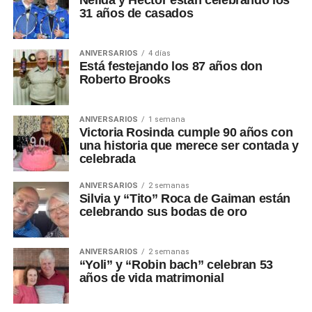
Nélida y Héctor están celebrando los
31 años de casados
ANIVERSARIOS
4 días
Está festejando los 87 años don
Roberto Brooks
ANIVERSARIOS
1 semana
Victoria Rosinda cumple 90 años con
una historia que merece ser contada y
celebrada
ANIVERSARIOS
2 semanas
Silvia y “Tito” Roca de Gaiman están
celebrando sus bodas de oro
ANIVERSARIOS
2 semanas
“Yoli” y “Robin bach” celebran 53
años de vida matrimonial