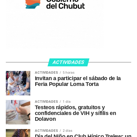
ACTIVIDADES
ACTIVIDADES
5 horas
Invitan a participar el sábado de la
Feria Popular Loma Torta
ACTIVIDADES
1 día
Testeos rápidos, gratuitos y
confidenciales de VIH y sífilis en
Dolavon
ACTIVIDADES
2 días
Día del Niño en Club Hípico Trelew: un