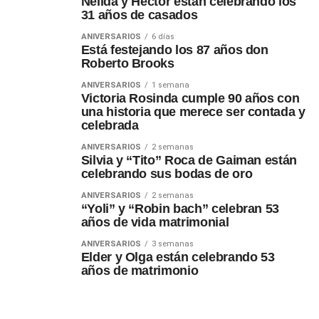
Nélida y Héctor están celebrando los
31 años de casados
ANIVERSARIOS
6 días
Está festejando los 87 años don
Roberto Brooks
ANIVERSARIOS
1 semana
Victoria Rosinda cumple 90 años con
una historia que merece ser contada y
celebrada
ANIVERSARIOS
2 semanas
Silvia y “Tito” Roca de Gaiman están
celebrando sus bodas de oro
ANIVERSARIOS
2 semanas
“Yoli” y “Robin bach” celebran 53
años de vida matrimonial
ANIVERSARIOS
3 semanas
Elder y Olga están celebrando 53
años de matrimonio