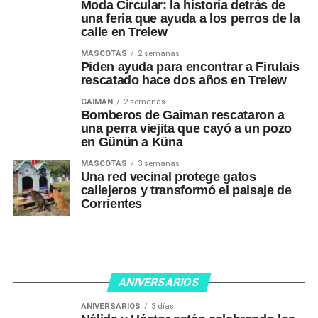
Moda Circular: la historia detrás de
una feria que ayuda a los perros de la
calle en Trelew
MASCOTAS
2 semanas
Piden ayuda para encontrar a Firulais
rescatado hace dos años en Trelew
GAIMAN
2 semanas
Bomberos de Gaiman rescataron a
una perra viejita que cayó a un pozo
en Günün a Küna
MASCOTAS
3 semanas
Una red vecinal protege gatos
callejeros y transformó el paisaje de
Corrientes
ANIVERSARIOS
ANIVERSARIOS
3 días