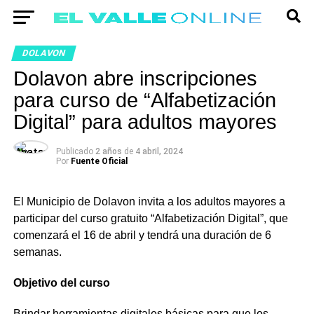
DOLAVON
Dolavon abre inscripciones
para curso de “Alfabetización
Digital” para adultos mayores
Publicado
2 años
de
4 abril, 2024
Por
Fuente Oficial
El Municipio de Dolavon invita a los adultos mayores a
participar del curso gratuito “Alfabetización Digital”, que
comenzará el 16 de abril y tendrá una duración de 6
semanas.
Objetivo del curso
Brindar herramientas digitales básicas para que los