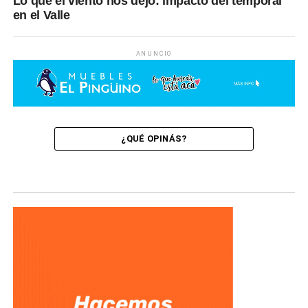
Lo que el viento nos dejó: impacto del temporal
en el Valle
ANUNCIO
¿QUÉ OPINÁS?