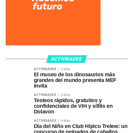
ACTIVIDADES
ACTIVIDADES
2 días
El museo de los dinosaurios más
grandes del mundo presenta MEF
Invita
ACTIVIDADES
3 días
Testeos rápidos, gratuitos y
confidenciales de VIH y sífilis en
Dolavon
ACTIVIDADES
4 días
Día del Niño en Club Hípico Trelew: un
concurso de peinados de caballos