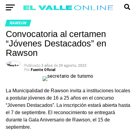
RAWSON
Convocatoria al certamen
“Jóvenes Destacados” en
Rawson
Publicado
3 años
de
29 agosto, 2023
Por
Fuente Oficial
La Municipalidad de Rawson invita a instituciones locales
a postular jóvenes de 16 a 25 años en el concurso
“Jóvenes Destacados”. La inscripción estará abierta hasta
el 7 de septiembre. El reconocimiento se entregará
durante la Gala Aniversario de Rawson, el 15 de
septiembre.