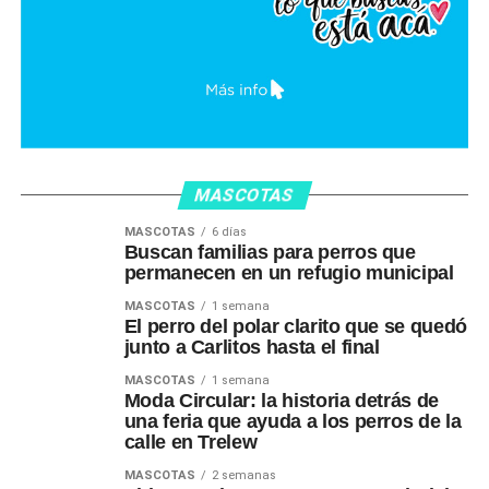
MASCOTAS
MASCOTAS
6 días
Buscan familias para perros que
permanecen en un refugio municipal
MASCOTAS
1 semana
El perro del polar clarito que se quedó
junto a Carlitos hasta el final
MASCOTAS
1 semana
Moda Circular: la historia detrás de
una feria que ayuda a los perros de la
calle en Trelew
MASCOTAS
2 semanas