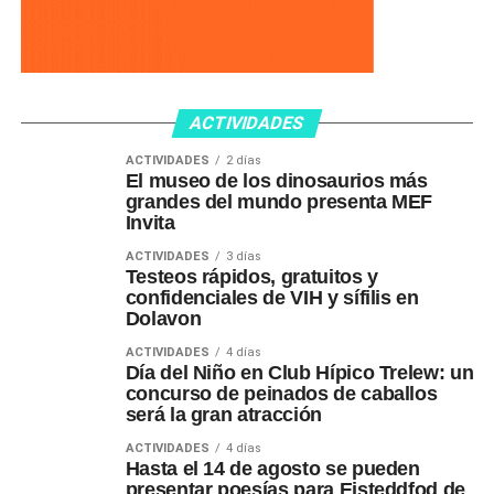
ACTIVIDADES
ACTIVIDADES
2 días
El museo de los dinosaurios más
grandes del mundo presenta MEF
Invita
ACTIVIDADES
3 días
Testeos rápidos, gratuitos y
confidenciales de VIH y sífilis en
Dolavon
ACTIVIDADES
4 días
Día del Niño en Club Hípico Trelew: un
concurso de peinados de caballos
será la gran atracción
ACTIVIDADES
4 días
Hasta el 14 de agosto se pueden
presentar poesías para Eisteddfod de