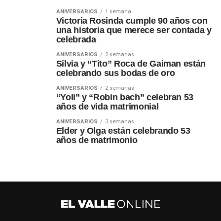
ANIVERSARIOS
1 semana
Victoria Rosinda cumple 90 años con
una historia que merece ser contada y
celebrada
ANIVERSARIOS
2 semanas
Silvia y “Tito” Roca de Gaiman están
celebrando sus bodas de oro
ANIVERSARIOS
2 semanas
“Yoli” y “Robin bach” celebran 53
años de vida matrimonial
ANIVERSARIOS
3 semanas
Elder y Olga están celebrando 53
años de matrimonio