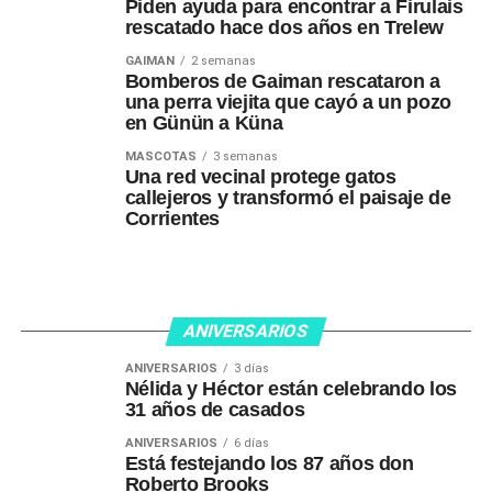
Piden ayuda para encontrar a Firulais
rescatado hace dos años en Trelew
GAIMAN
2 semanas
Bomberos de Gaiman rescataron a
una perra viejita que cayó a un pozo
en Günün a Küna
MASCOTAS
3 semanas
Una red vecinal protege gatos
callejeros y transformó el paisaje de
Corrientes
ANIVERSARIOS
ANIVERSARIOS
3 días
Nélida y Héctor están celebrando los
31 años de casados
ANIVERSARIOS
6 días
Está festejando los 87 años don
Roberto Brooks