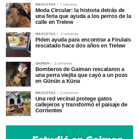
MASCOTAS
1 semana
Moda Circular: la historia detrás de
una feria que ayuda a los perros de la
calle en Trelew
MASCOTAS
2 semanas
Piden ayuda para encontrar a Firulais
rescatado hace dos años en Trelew
GAIMAN
2 semanas
Bomberos de Gaiman rescataron a
una perra viejita que cayó a un pozo
en Günün a Küna
MASCOTAS
2 semanas
Una red vecinal protege gatos
callejeros y transformó el paisaje de
Corrientes