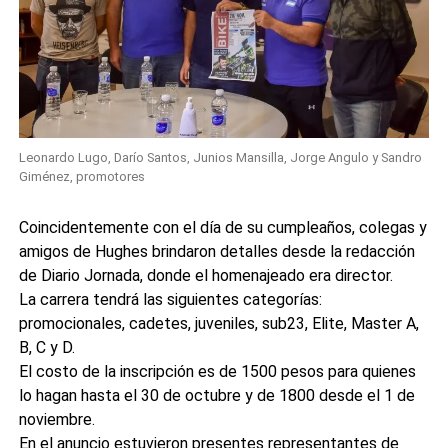
Leonardo Lugo, Darío Santos, Junios Mansilla, Jorge Angulo y Sandro
Giménez, promotores
Coincidentemente con el día de su cumpleaños, colegas y
amigos de Hughes brindaron detalles desde la redacción
de Diario Jornada, donde el homenajeado era director.
La carrera tendrá las siguientes categorías:
promocionales, cadetes, juveniles, sub23, Elite, Master A,
B, C y D.
El costo de la inscripción es de 1500 pesos para quienes
lo hagan hasta el 30 de octubre y de 1800 desde el 1 de
noviembre.
En el anuncio estuvieron presentes representantes de