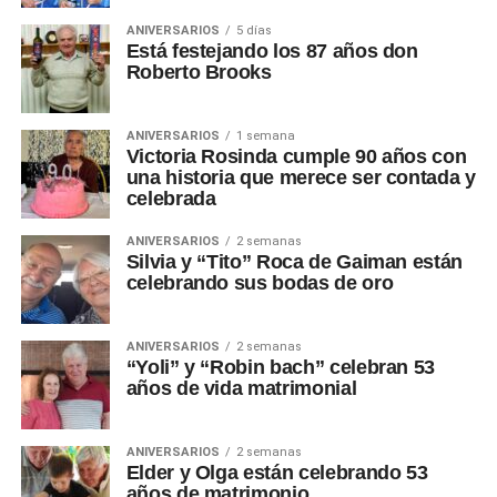
ANIVERSARIOS
5 días
Está festejando los 87 años don
Roberto Brooks
ANIVERSARIOS
1 semana
Victoria Rosinda cumple 90 años con
una historia que merece ser contada y
celebrada
ANIVERSARIOS
2 semanas
Silvia y “Tito” Roca de Gaiman están
celebrando sus bodas de oro
ANIVERSARIOS
2 semanas
“Yoli” y “Robin bach” celebran 53
años de vida matrimonial
ANIVERSARIOS
2 semanas
Elder y Olga están celebrando 53
años de matrimonio