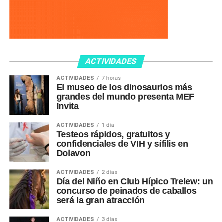
ACTIVIDADES
ACTIVIDADES
7 horas
El museo de los dinosaurios más
grandes del mundo presenta MEF
Invita
ACTIVIDADES
1 día
Testeos rápidos, gratuitos y
confidenciales de VIH y sífilis en
Dolavon
ACTIVIDADES
2 días
Día del Niño en Club Hípico Trelew: un
concurso de peinados de caballos
será la gran atracción
ACTIVIDADES
3 días