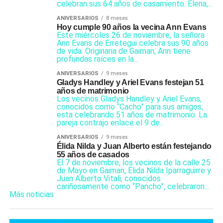
celebran sus 64 años de casamiento. Elena,...
ANIVERSARIOS
8 meses
Hoy cumple 90 años la vecina Ann Evans
Este miércoles 26 de noviembre, la señora
Ann Evans de Erretegui celebra sus 90 años
de vida. Originaria de Gaiman, Ann tiene
profundas raíces en la...
ANIVERSARIOS
9 meses
Gladys Handley y Ariel Evans festejan 51
años de matrimonio
Los vecinos Gladys Handley y Ariel Evans,
conocidos como “Cacho” para sus amigos,
esta celebrando 51 años de matrimonio. La
pareja contrajo enlace el 9 de...
ANIVERSARIOS
9 meses
Élida Nilda y Juan Alberto están festejando
55 años de casados
El 7 de noviembre, los vecinos de la calle 25
de Mayo en Gaiman, Élida Nilda Iparraguirre y
Juan Alberto Vitali, conocidos
cariñosamente como “Pancho”, celebraron...
Más noticias