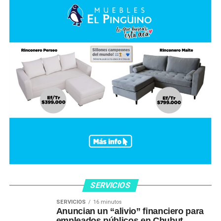
SERVICIOS
SERVICIOS
16 minutos
Anuncian un “alivio” financiero para
empleados públicos en Chubut