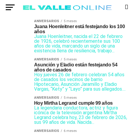
ANIVERSARIOS
5 meses
Juana Hoenleitner está festejando los 100
años
Juana Hoenleitner, nacida el 22 de febrero
de 1926, celebró recientemente sus 100
años de vida, marcando un siglo de una
existencia llena de resiliencia, trabajo...
ANIVERSARIOS
5 meses
Asunción y Eladio están festejando 54
años de casados
Hoy jueves 26 de febrero celebran 54 años
de casados los vecinos de barrio
Hipotecario, Asunción Jaramillo y Eladio
Vargas, “Kety” y “Layo” para sus allegados....
ANIVERSARIOS
5 meses
Hoy Mirtha Legrand cumple 99 años
La legendaria conductora, actriz y figura
icónica de la televisión argentina Mirtha
Legrand celebra hoy, 23 de febrero de 2026,
sus 99 años de vida. Nacida...
ANIVERSARIOS
6 meses