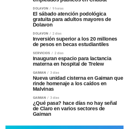
DOLAVON
9 horas
El sábado atención podológica
gratuita para adultos mayores de
Dolavon
DOLAVON
2 días
Inversión superior a los 20 millones
de pesos en becas estudiantiles
SERVICIOS
2 días
Inauguran espacio para lactancia
materna en hospital de Trelew
GAIMAN
3 días
Nueva unidad cisterna en Gaiman que
rinde homenaje a los caídos en
Malvinas
GAIMAN
3 días
¿Qué pasa? hace días no hay señal
de Claro en varios sectores de
Gaiman