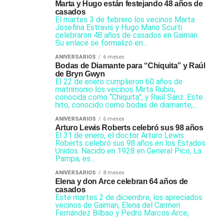
Marta y Hugo están festejando 48 años de
casados
El martes 3 de febrero los vecinos Marta
Josefina Estravis y Hugo Mario Scurti
celebraron 48 años de casados en Gaiman.
Su enlace se formalizó en...
ANIVERSARIOS
6 meses
Bodas de Diamante para “Chiquita” y Raúl
de Bryn Gwyn
El 22 de enero cumplieron 60 años de
matrimonio los vecinos Mirta Rubio,
conocida como “Chiquita”, y Raúl Sanz. Este
hito, conocido como bodas de diamante,...
ANIVERSARIOS
6 meses
Arturo Lewis Roberts celebró sus 98 años
El 31 de enero, el doctor Arturo Lewis
Roberts celebró sus 98 años en los Estados
Unidos. Nacido en 1928 en General Pico, La
Pampa, es...
ANIVERSARIOS
8 meses
Elena y don Arce celebran 64 años de
casados
Este martes 2 de diciembre, los apreciados
vecinos de Gaiman, Elena del Carmen
Fernández Bilbao y Pedro Marcos Arce,