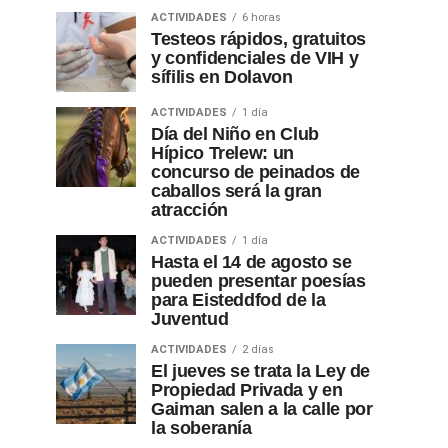
ACTIVIDADES
6 horas
Testeos rápidos, gratuitos
y confidenciales de VIH y
sífilis en Dolavon
ACTIVIDADES
1 día
Día del Niño en Club
Hípico Trelew: un
concurso de peinados de
caballos será la gran
atracción
ACTIVIDADES
1 día
Hasta el 14 de agosto se
pueden presentar poesías
para Eisteddfod de la
Juventud
ACTIVIDADES
2 días
El jueves se trata la Ley de
Propiedad Privada y en
Gaiman salen a la calle por
la soberanía