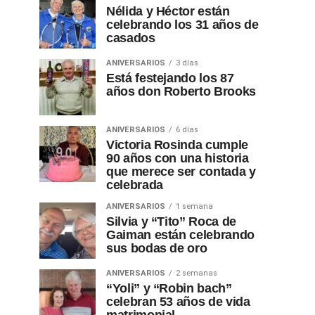
Nélida y Héctor están
celebrando los 31 años de
casados
ANIVERSARIOS
3 días
Está festejando los 87
años don Roberto Brooks
ANIVERSARIOS
6 días
Victoria Rosinda cumple
90 años con una historia
que merece ser contada y
celebrada
ANIVERSARIOS
1 semana
Silvia y “Tito” Roca de
Gaiman están celebrando
sus bodas de oro
ANIVERSARIOS
2 semanas
“Yoli” y “Robin bach”
celebran 53 años de vida