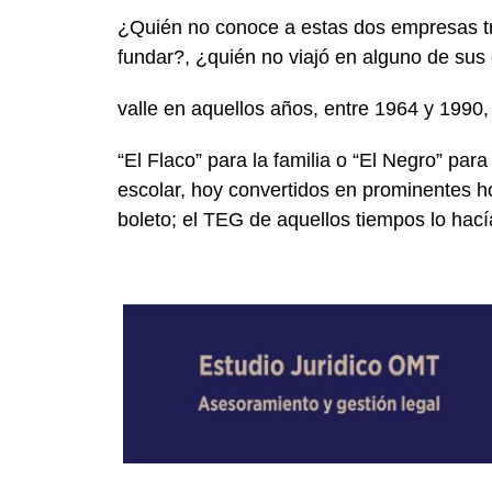
¿Quién no conoce a estas dos empresas tr
fundar?, ¿quién no viajó en alguno de sus 
valle en aquellos años, entre 1964 y 1990
“El Flaco” para la familia o “El Negro” p
escolar, hoy convertidos en prominentes ho
boleto; el TEG de aquellos tiempos lo hacía