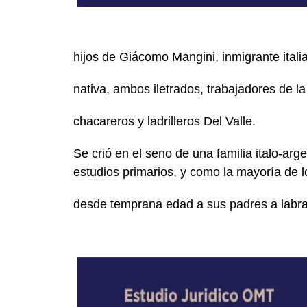
hijos de Giácomo Mangini, inmigrante itali
nativa, ambos iletrados, trabajadores de la 
chacareros y ladrilleros Del Valle.
Se crió en el seno de una familia italo-ar
estudios primarios, y como la mayoría de 
desde temprana edad a sus padres a labrar 