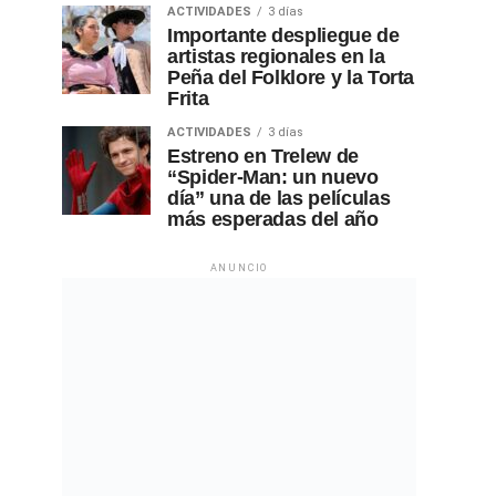
ACTIVIDADES
3 días
Importante despliegue de
artistas regionales en la
Peña del Folklore y la Torta
Frita
ACTIVIDADES
3 días
Estreno en Trelew de
“Spider-Man: un nuevo
día” una de las películas
más esperadas del año
ANUNCIO