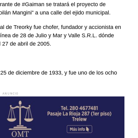
erante de #Gaiman se tratará el proyecto de
lán Mangini” a una calle del ejido municipal.
al de Treorky fue chofer, fundador y accionista en
ínea de 28 de Julio y Mar y Valle S.R.L. dónde
l 27 de abril de 2005.
 25 de diciembre de 1933, y fue uno de los ocho
ANUNCIO