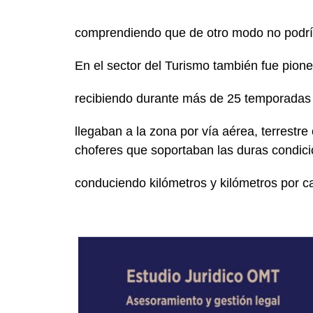
comprendiendo que de otro modo no podrían
En el sector del Turismo también fue pion
recibiendo durante más de 25 temporadas a
llegaban a la zona por vía aérea, terrestre
choferes que soportaban las duras condici
conduciendo kilómetros y kilómetros por ca