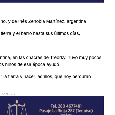
ano, y de Inés Zenobia Martínez, argentina
tierra y el barro hasta sus últimos días,
gentina, en las chacras de Treorky. Tuvo muy pocos
los niños de esa época ayudó
la tierra y hacer ladrillos, que hoy perduran
ANUNCIO