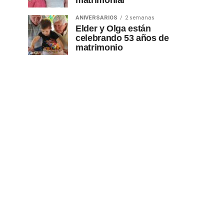
matrimonial
ANIVERSARIOS
2 semanas
Elder y Olga están
celebrando 53 años de
matrimonio