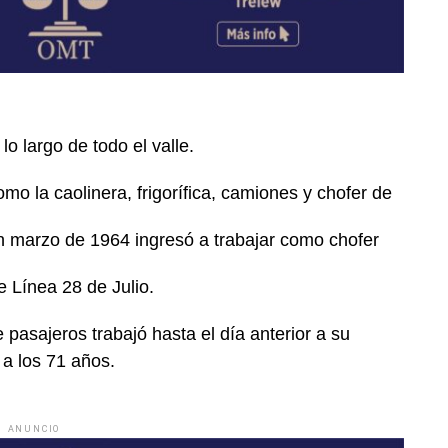
o largo de todo el valle.
omo la caolinera, frigorífica, camiones y chofer de
n marzo de 1964 ingresó a trabajar como chofer
e Línea 28 de Julio.
pasajeros trabajó hasta el día anterior a su
 a los 71 años.
ANUNCIO