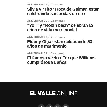
ANIVERSARIOS
1 semana
Silvia y “Tito” Roca de Gaiman están
celebrando sus bodas de oro
ANIVERSARIOS
2 semanas
“Yoli” y “Robin bach” celebran 53
años de vida matrimonial
ANIVERSARIOS
2 semanas
Elder y Olga están celebrando 53
años de matrimonio
ANIVERSARIOS
3 semanas
El famoso vecino Enrique Williams
cumplió los 91 años