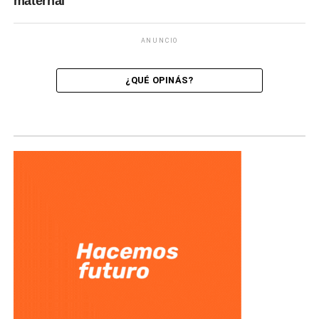
maternal
ANUNCIO
¿QUÉ OPINÁS?