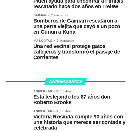
Piden ayuda para encontrar a Firulais
rescatado hace dos años en Trelew
GAIMAN
2 semanas
Bomberos de Gaiman rescataron a
una perra viejita que cayó a un pozo
en Günün a Küna
MASCOTAS
2 semanas
Una red vecinal protege gatos
callejeros y transformó el paisaje de
Corrientes
ANIVERSARIOS
ANIVERSARIOS
3 días
Está festejando los 87 años don
Roberto Brooks
ANIVERSARIOS
6 días
Victoria Rosinda cumple 90 años con
una historia que merece ser contada y
celebrada