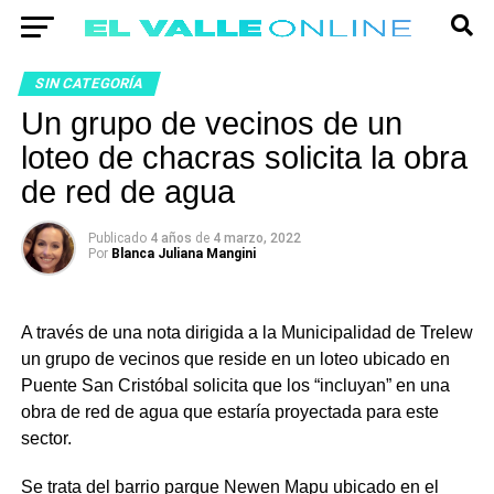
SIN CATEGORÍA
Un grupo de vecinos de un
loteo de chacras solicita la obra
de red de agua
Publicado
4 años
de
4 marzo, 2022
Por
Blanca Juliana Mangini
A través de una nota dirigida a la Municipalidad de Trelew
un grupo de vecinos que reside en un loteo ubicado en
Puente San Cristóbal solicita que los “incluyan” en una
obra de red de agua que estaría proyectada para este
sector.
Se trata del barrio parque Newen Mapu ubicado en el