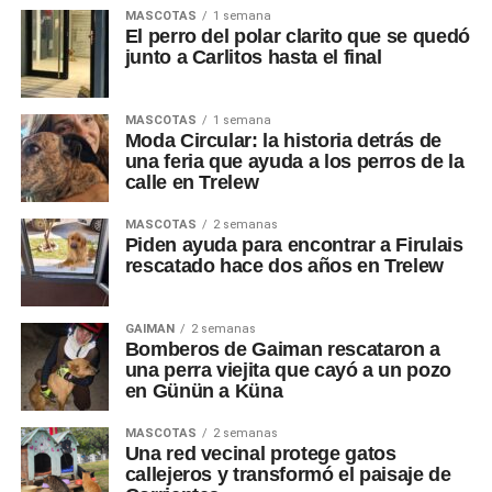
MASCOTAS
1 semana
El perro del polar clarito que se quedó
junto a Carlitos hasta el final
MASCOTAS
1 semana
Moda Circular: la historia detrás de
una feria que ayuda a los perros de la
calle en Trelew
MASCOTAS
2 semanas
Piden ayuda para encontrar a Firulais
rescatado hace dos años en Trelew
GAIMAN
2 semanas
Bomberos de Gaiman rescataron a
una perra viejita que cayó a un pozo
en Günün a Küna
MASCOTAS
2 semanas
Una red vecinal protege gatos
callejeros y transformó el paisaje de