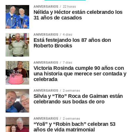
ANIVERSARIOS
22 horas
Nélida y Héctor están celebrando los
31 años de casados
ANIVERSARIOS
4 días
Está festejando los 87 años don
Roberto Brooks
ANIVERSARIOS
7 días
Victoria Rosinda cumple 90 años con
una historia que merece ser contada y
celebrada
ANIVERSARIOS
2 semanas
Silvia y “Tito” Roca de Gaiman están
celebrando sus bodas de oro
ANIVERSARIOS
2 semanas
“Yoli” y “Robin bach” celebran 53
años de vida matrimonial