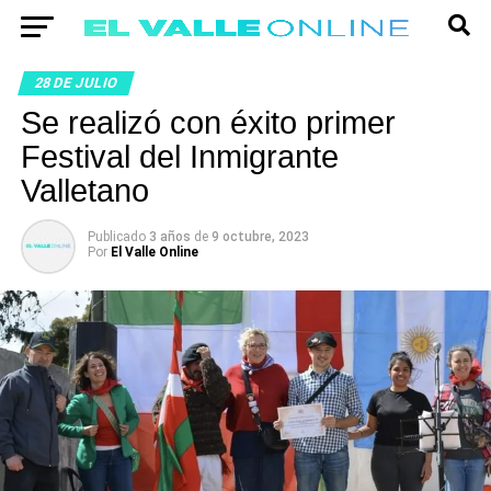
28 DE JULIO
Se realizó con éxito primer
Festival del Inmigrante
Valletano
Publicado
3 años
de
9 octubre, 2023
Por
El Valle Online