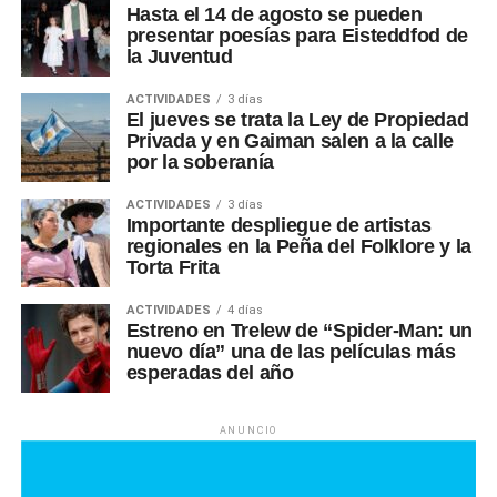
Hasta el 14 de agosto se pueden
presentar poesías para Eisteddfod de
la Juventud
ACTIVIDADES
3 días
El jueves se trata la Ley de Propiedad
Privada y en Gaiman salen a la calle
por la soberanía
ACTIVIDADES
3 días
Importante despliegue de artistas
regionales en la Peña del Folklore y la
Torta Frita
ACTIVIDADES
4 días
Estreno en Trelew de “Spider-Man: un
nuevo día” una de las películas más
esperadas del año
ANUNCIO