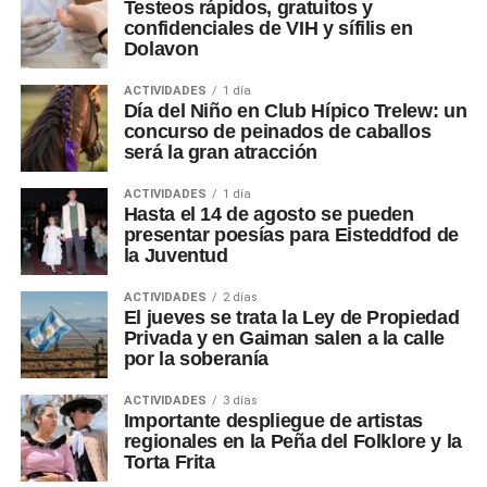
Testeos rápidos, gratuitos y
confidenciales de VIH y sífilis en
Dolavon
ACTIVIDADES
1 día
Día del Niño en Club Hípico Trelew: un
concurso de peinados de caballos
será la gran atracción
ACTIVIDADES
1 día
Hasta el 14 de agosto se pueden
presentar poesías para Eisteddfod de
la Juventud
ACTIVIDADES
2 días
El jueves se trata la Ley de Propiedad
Privada y en Gaiman salen a la calle
por la soberanía
ACTIVIDADES
3 días
Importante despliegue de artistas
regionales en la Peña del Folklore y la
Torta Frita