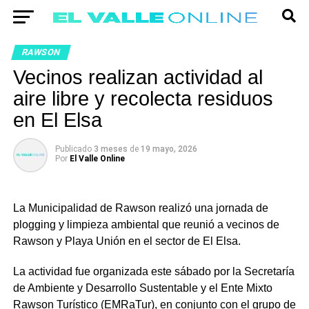
RAWSON
Vecinos realizan actividad al
aire libre y recolecta residuos
en El Elsa
Publicado
3 meses
de
19 mayo, 2026
Por
El Valle Online
La Municipalidad de Rawson realizó una jornada de
plogging y limpieza ambiental que reunió a vecinos de
Rawson y Playa Unión en el sector de El Elsa.
La actividad fue organizada este sábado por la Secretaría
de Ambiente y Desarrollo Sustentable y el Ente Mixto
Rawson Turístico (EMRaTur), en conjunto con el grupo de