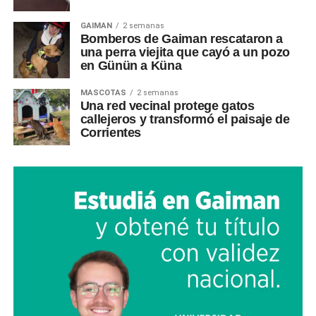
GAIMAN
2 semanas
Bomberos de Gaiman rescataron a
una perra viejita que cayó a un pozo
en Günün a Küna
MASCOTAS
2 semanas
Una red vecinal protege gatos
callejeros y transformó el paisaje de
Corrientes