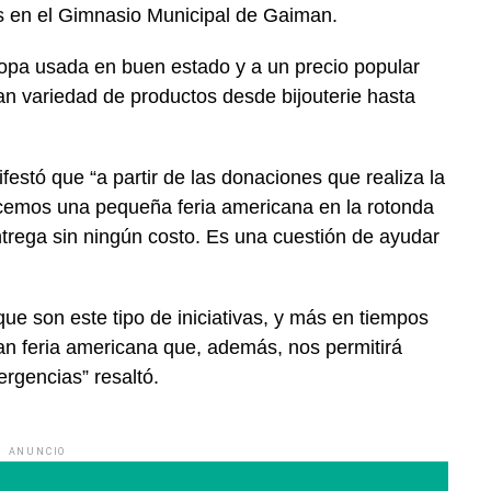
s en el Gimnasio Municipal de Gaiman.
 ropa usada en buen estado y a un precio popular
n variedad de productos desde bijouterie hasta
estó que “a partir de las donaciones que realiza la
acemos una pequeña feria americana en la rotonda
ntrega sin ningún costo. Es una cuestión de ayudar
que son este tipo de iniciativas, y más en tiempos
ran feria americana que, además, nos permitirá
rgencias” resaltó.
ANUNCIO