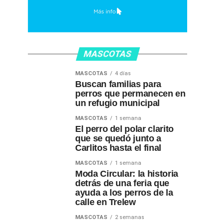
MASCOTAS
MASCOTAS
4 días
Buscan familias para
perros que permanecen en
un refugio municipal
MASCOTAS
1 semana
El perro del polar clarito
que se quedó junto a
Carlitos hasta el final
MASCOTAS
1 semana
Moda Circular: la historia
detrás de una feria que
ayuda a los perros de la
calle en Trelew
MASCOTAS
2 semanas