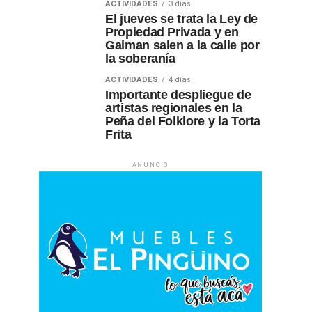
ACTIVIDADES
3 días
El jueves se trata la Ley de
Propiedad Privada y en
Gaiman salen a la calle por
la soberanía
ACTIVIDADES
4 días
Importante despliegue de
artistas regionales en la
Peña del Folklore y la Torta
Frita
ANUNCIO