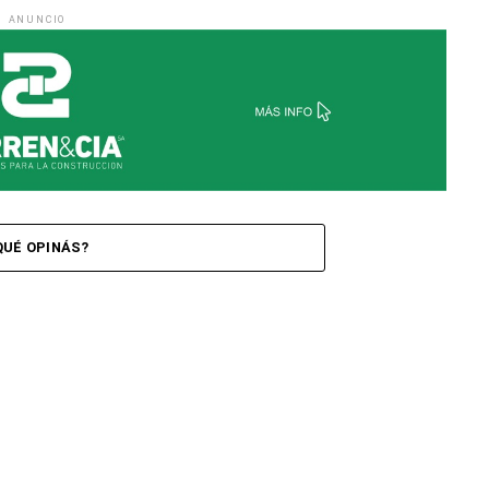
ANUNCIO
QUÉ OPINÁS?