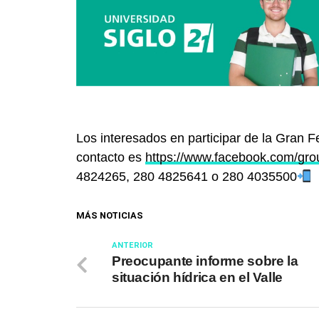
Los interesados en participar de la Gran 
contacto es
https://www.facebook.com/gr
4824265, 280 4825641 o 280 4035500
MÁS NOTICIAS
ANTERIOR
Preocupante informe sobre la
situación hídrica en el Valle