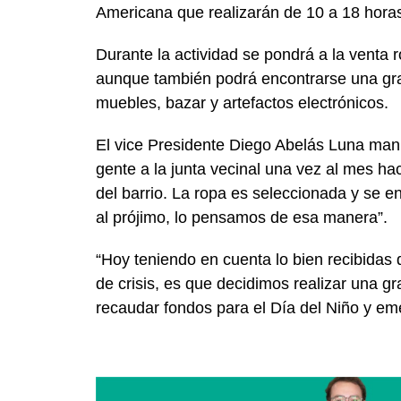
Americana que realizarán de 10 a 18 hora
Durante la actividad se pondrá a la venta
aunque también podrá encontrarse una gra
muebles, bazar y artefactos electrónicos.
El vice Presidente Diego Abelás Luna manif
gente a la junta vecinal una vez al mes h
del barrio. La ropa es seleccionada y se e
al prójimo, lo pensamos de esa manera”.
“Hoy teniendo en cuenta lo bien recibidas 
de crisis, es que decidimos realizar una g
recaudar fondos para el Día del Niño y eme