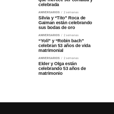
celebrada
ANIVERSARIOS
2 semanas
Silvia y “Tito” Roca de
Gaiman están celebrando
sus bodas de oro
ANIVERSARIOS
2 semanas
“Yoli” y “Robin bach”
celebran 53 años de vida
matrimonial
ANIVERSARIOS
2 semanas
Elder y Olga están
celebrando 53 años de
matrimonio