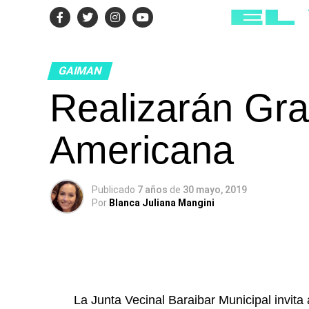
GAIMAN
Realizarán Gra
Americana
Publicado
7 años
de
30 mayo, 2019
Por
Blanca Juliana Mangini
La Junta Vecinal Baraibar Municipal invita a