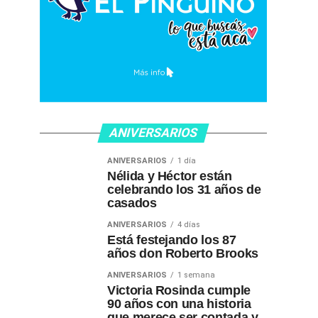
ANIVERSARIOS
ANIVERSARIOS
1 día
Nélida y Héctor están
celebrando los 31 años de
casados
ANIVERSARIOS
4 días
Está festejando los 87
años don Roberto Brooks
ANIVERSARIOS
1 semana
Victoria Rosinda cumple
90 años con una historia
que merece ser contada y