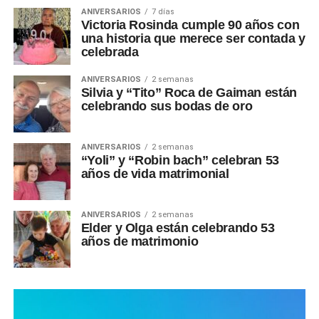
ANIVERSARIOS
7 días
Victoria Rosinda cumple 90 años con
una historia que merece ser contada y
celebrada
ANIVERSARIOS
2 semanas
Silvia y “Tito” Roca de Gaiman están
celebrando sus bodas de oro
ANIVERSARIOS
2 semanas
“Yoli” y “Robin bach” celebran 53
años de vida matrimonial
ANIVERSARIOS
2 semanas
Elder y Olga están celebrando 53
años de matrimonio