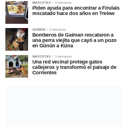
MASCOTAS
2 semanas
Piden ayuda para encontrar a Firulais
rescatado hace dos años en Trelew
GAIMAN
2 semanas
Bomberos de Gaiman rescataron a
una perra viejita que cayó a un pozo
en Günün a Küna
MASCOTAS
2 semanas
Una red vecinal protege gatos
callejeros y transformó el paisaje de
Corrientes