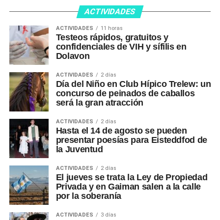
ACTIVIDADES
ACTIVIDADES
11 horas
Testeos rápidos, gratuitos y
confidenciales de VIH y sífilis en
Dolavon
ACTIVIDADES
2 días
Día del Niño en Club Hípico Trelew: un
concurso de peinados de caballos
será la gran atracción
ACTIVIDADES
2 días
Hasta el 14 de agosto se pueden
presentar poesías para Eisteddfod de
la Juventud
ACTIVIDADES
2 días
El jueves se trata la Ley de Propiedad
Privada y en Gaiman salen a la calle
por la soberanía
ACTIVIDADES
3 días