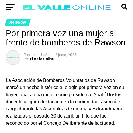
RAWSON
Por primera vez una mujer al
frente de bomberos de Rawson
Publicado
1 año
de
2 junio, 2025
Por
El Valle Online
La Asociación de Bomberos Voluntarios de Rawson
marcó un hecho histórico al elegir, por primera vez en su
trayectoria, a una mujer como presidenta. Anahí Bustos,
docente y figura destacada en la comunidad, asumió el
cargo durante las Asambleas Ordinaria y Extraordinaria
realizadas el pasado 30 de abril, un hito que fue
reconocido por el Concejo Deliberante de la ciudad.