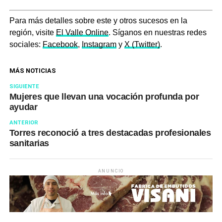
Para más detalles sobre este y otros sucesos en la
región, visite
El Valle Online
. Síganos en nuestras redes
sociales:
Facebook
,
Instagram
y
X (Twitter)
.
MÁS NOTICIAS
SIGUIENTE
Mujeres que llevan una vocación profunda por
ayudar
ANTERIOR
Torres reconoció a tres destacadas profesionales
sanitarias
ANUNCIO