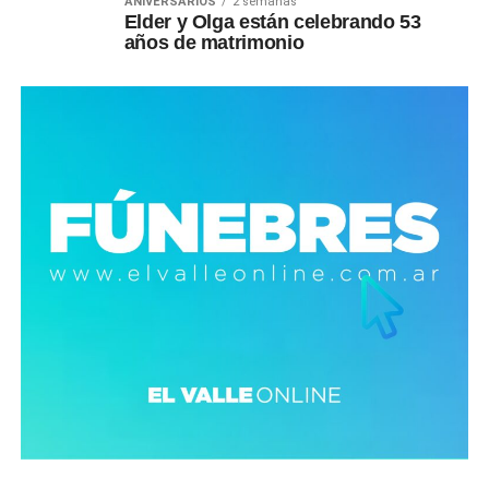
ANIVERSARIOS
2 semanas
Elder y Olga están celebrando 53
años de matrimonio