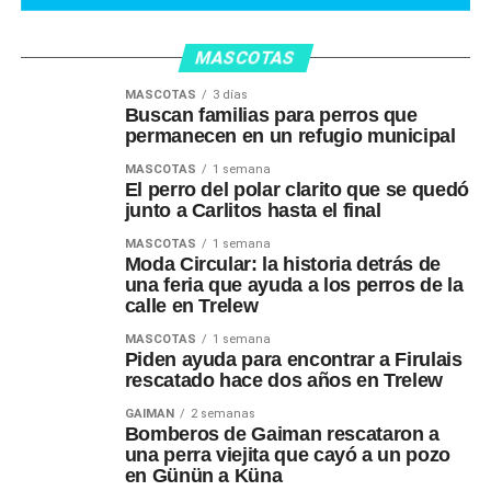
MASCOTAS
MASCOTAS
3 días
Buscan familias para perros que
permanecen en un refugio municipal
MASCOTAS
1 semana
El perro del polar clarito que se quedó
junto a Carlitos hasta el final
MASCOTAS
1 semana
Moda Circular: la historia detrás de
una feria que ayuda a los perros de la
calle en Trelew
MASCOTAS
1 semana
Piden ayuda para encontrar a Firulais
rescatado hace dos años en Trelew
GAIMAN
2 semanas
Bomberos de Gaiman rescataron a
una perra viejita que cayó a un pozo
en Günün a Küna