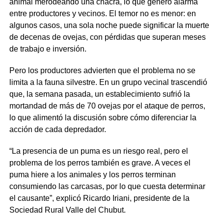
animal merodeando una chacra, lo que generó alarma
entre productores y vecinos. El temor no es menor: en
algunos casos, una sola noche puede significar la muerte
de decenas de ovejas, con pérdidas que superan meses
de trabajo e inversión.
Pero los productores advierten que el problema no se
limita a la fauna silvestre. En un grupo vecinal trascendió
que, la semana pasada, un establecimiento sufrió la
mortandad de más de 70 ovejas por el ataque de perros,
lo que alimentó la discusión sobre cómo diferenciar la
acción de cada depredador.
“La presencia de un puma es un riesgo real, pero el
problema de los perros también es grave. A veces el
puma hiere a los animales y los perros terminan
consumiendo las carcasas, por lo que cuesta determinar
el causante”, explicó Ricardo Iriani, presidente de la
Sociedad Rural Valle del Chubut.