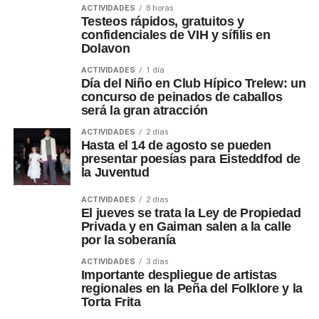
ACTIVIDADES
8 horas
Testeos rápidos, gratuitos y
confidenciales de VIH y sífilis en
Dolavon
ACTIVIDADES
1 día
Día del Niño en Club Hípico Trelew: un
concurso de peinados de caballos
será la gran atracción
ACTIVIDADES
2 días
Hasta el 14 de agosto se pueden
presentar poesías para Eisteddfod de
la Juventud
ACTIVIDADES
2 días
El jueves se trata la Ley de Propiedad
Privada y en Gaiman salen a la calle
por la soberanía
ACTIVIDADES
3 días
Importante despliegue de artistas
regionales en la Peña del Folklore y la
Torta Frita