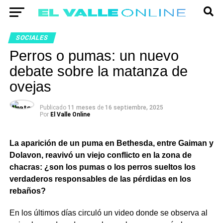
SOCIALES
Perros o pumas: un nuevo
debate sobre la matanza de
ovejas
Publicado
11 meses
de
16 septiembre, 2025
Por
El Valle Online
La aparición de un puma en Bethesda, entre Gaiman y
Dolavon, reavivó un viejo conflicto en la zona de
chacras: ¿son los pumas o los perros sueltos los
verdaderos responsables de las pérdidas en los
rebaños?
En los últimos días circuló un video donde se observa al