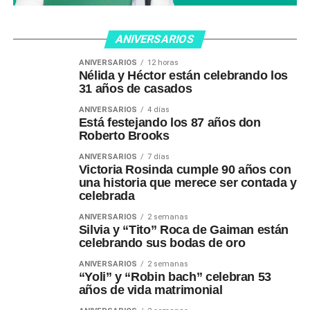
ANIVERSARIOS
ANIVERSARIOS
12 horas
Nélida y Héctor están celebrando los
31 años de casados
ANIVERSARIOS
4 días
Está festejando los 87 años don
Roberto Brooks
ANIVERSARIOS
7 días
Victoria Rosinda cumple 90 años con
una historia que merece ser contada y
celebrada
ANIVERSARIOS
2 semanas
Silvia y “Tito” Roca de Gaiman están
celebrando sus bodas de oro
ANIVERSARIOS
2 semanas
“Yoli” y “Robin bach” celebran 53
años de vida matrimonial