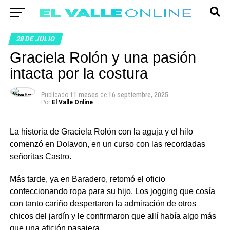
28 DE JULIO
Graciela Rolón y una pasión
intacta por la costura
Publicado
11 meses
de
16 septiembre, 2025
Por
El Valle Online
La historia de Graciela Rolón con la aguja y el hilo
comenzó en Dolavon, en un curso con las recordadas
señoritas Castro.
Más tarde, ya en Baradero, retomó el oficio
confeccionando ropa para su hijo. Los jogging que cosía
con tanto cariño despertaron la admiración de otros
chicos del jardín y le confirmaron que allí había algo más
que una afición pasajera.