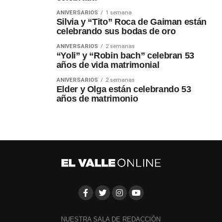
ANIVERSARIOS
1 semana
Silvia y “Tito” Roca de Gaiman están
celebrando sus bodas de oro
ANIVERSARIOS
2 semanas
“Yoli” y “Robin bach” celebran 53
años de vida matrimonial
ANIVERSARIOS
2 semanas
Elder y Olga están celebrando 53
años de matrimonio
NUESTRA SALA DE REDACCIÓN