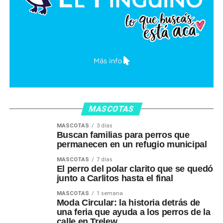
MASCOTAS
MASCOTAS
3 días
Buscan familias para perros que
permanecen en un refugio municipal
MASCOTAS
7 días
El perro del polar clarito que se quedó
junto a Carlitos hasta el final
MASCOTAS
1 semana
Moda Circular: la historia detrás de
una feria que ayuda a los perros de la
calle en Trelew