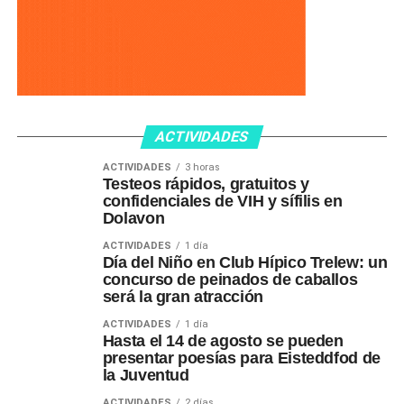
ACTIVIDADES
ACTIVIDADES
3 horas
Testeos rápidos, gratuitos y
confidenciales de VIH y sífilis en
Dolavon
ACTIVIDADES
1 día
Día del Niño en Club Hípico Trelew: un
concurso de peinados de caballos
será la gran atracción
ACTIVIDADES
1 día
Hasta el 14 de agosto se pueden
presentar poesías para Eisteddfod de
la Juventud
ACTIVIDADES
2 días