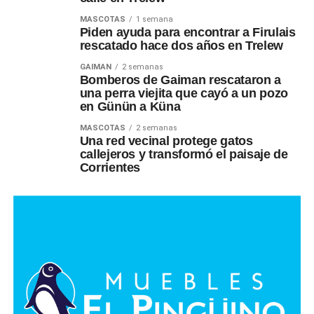
MASCOTAS
1 semana
Piden ayuda para encontrar a Firulais
rescatado hace dos años en Trelew
GAIMAN
2 semanas
Bomberos de Gaiman rescataron a
una perra viejita que cayó a un pozo
en Günün a Küna
MASCOTAS
2 semanas
Una red vecinal protege gatos
callejeros y transformó el paisaje de
Corrientes