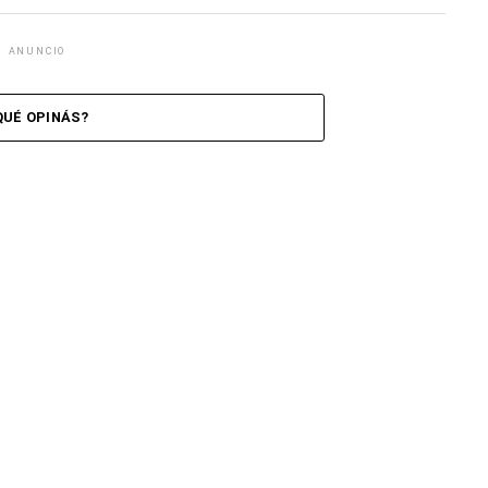
ANUNCIO
QUÉ OPINÁS?