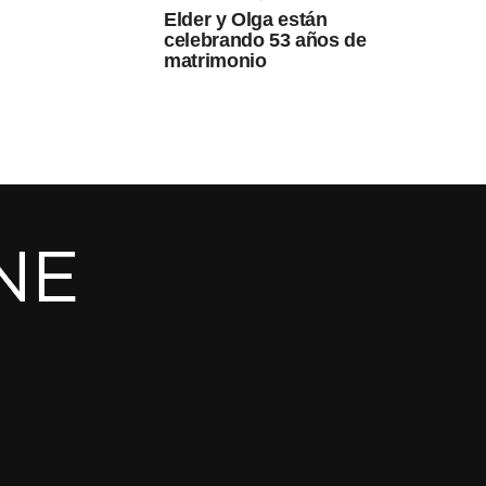
Elder y Olga están
celebrando 53 años de
matrimonio