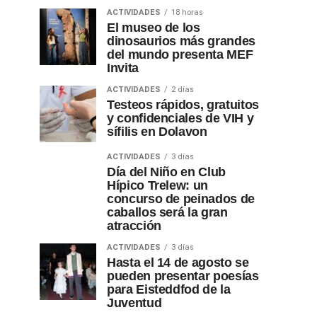
ACTIVIDADES
18 horas
El museo de los
dinosaurios más grandes
del mundo presenta MEF
Invita
ACTIVIDADES
2 días
Testeos rápidos, gratuitos
y confidenciales de VIH y
sífilis en Dolavon
ACTIVIDADES
3 días
Día del Niño en Club
Hípico Trelew: un
concurso de peinados de
caballos será la gran
atracción
ACTIVIDADES
3 días
Hasta el 14 de agosto se
pueden presentar poesías
para Eisteddfod de la
Juventud