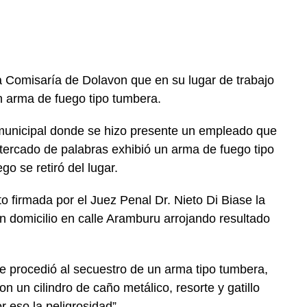
 Comisaría de Dolavon que en su lugar de trabajo
 arma de fuego tipo tumbera.
 municipal donde se hizo presente un empleado que
altercado de palabras exhibió un arma de fuego tipo
o se retiró del lugar.
o firmada por el Juez Penal Dr. Nieto Di Biase la
un domicilio en calle Aramburu arrojando resultado
e procedió al secuestro de un arma tipo tumbera,
n un cilindro de caño metálico, resorte y gatillo
r eso la peligrosidad”.