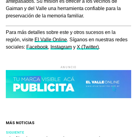
antepasados. Su misión es ofrecer a los vecinos de
Gaiman y del Valle una herramienta confiable para la
preservación de la memoria familiar.
Para más detalles sobre este y otros sucesos en la
región, visite
El Valle Online
. Síganos en nuestras redes
sociales:
Facebook
,
Instagram
y
X (Twitter)
.
ANUNCIO
MÁS NOTICIAS
SIGUIENTE