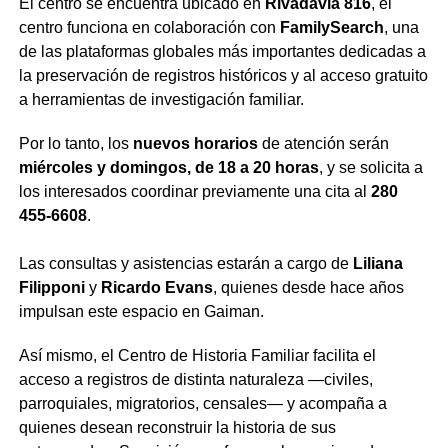
El centro se encuentra ubicado en
Rivadavia 816
, el
centro funciona en colaboración con
FamilySearch
, una
de las plataformas globales más importantes dedicadas a
la preservación de registros históricos y al acceso gratuito
a herramientas de investigación familiar.
Por lo tanto, los
nuevos horarios
de atención serán
miércoles y domingos, de 18 a 20 horas
, y se solicita a
los interesados coordinar previamente una cita al
280
455-6608
.
Las consultas y asistencias estarán a cargo de
Liliana
Filipponi
y
Ricardo Evans
, quienes desde hace años
impulsan este espacio en Gaiman.
Así mismo, el Centro de Historia Familiar facilita el
acceso a registros de distinta naturaleza —civiles,
parroquiales, migratorios, censales— y acompaña a
quienes desean reconstruir la historia de sus