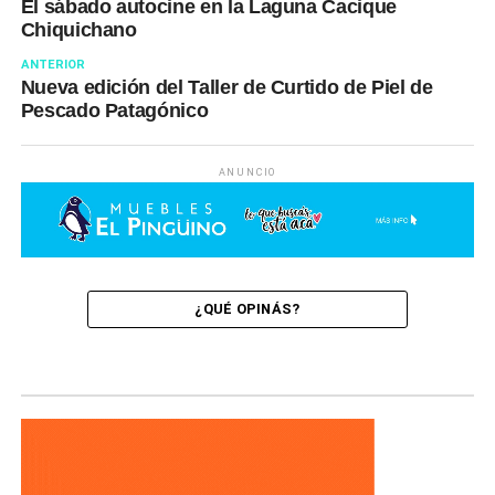
El sábado autocine en la Laguna Cacique
Chiquichano
ANTERIOR
Nueva edición del Taller de Curtido de Piel de
Pescado Patagónico
ANUNCIO
¿QUÉ OPINÁS?