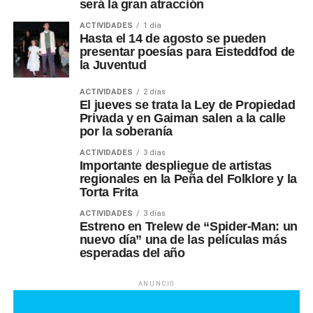
será la gran atracción
ACTIVIDADES
1 día
Hasta el 14 de agosto se pueden
presentar poesías para Eisteddfod de
la Juventud
ACTIVIDADES
2 días
El jueves se trata la Ley de Propiedad
Privada y en Gaiman salen a la calle
por la soberanía
ACTIVIDADES
3 días
Importante despliegue de artistas
regionales en la Peña del Folklore y la
Torta Frita
ACTIVIDADES
3 días
Estreno en Trelew de “Spider-Man: un
nuevo día” una de las películas más
esperadas del año
ANUNCIO