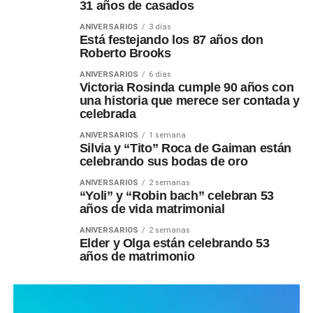
31 años de casados
ANIVERSARIOS
3 días
Está festejando los 87 años don
Roberto Brooks
ANIVERSARIOS
6 días
Victoria Rosinda cumple 90 años con
una historia que merece ser contada y
celebrada
ANIVERSARIOS
1 semana
Silvia y “Tito” Roca de Gaiman están
celebrando sus bodas de oro
ANIVERSARIOS
2 semanas
“Yoli” y “Robin bach” celebran 53
años de vida matrimonial
ANIVERSARIOS
2 semanas
Elder y Olga están celebrando 53
años de matrimonio