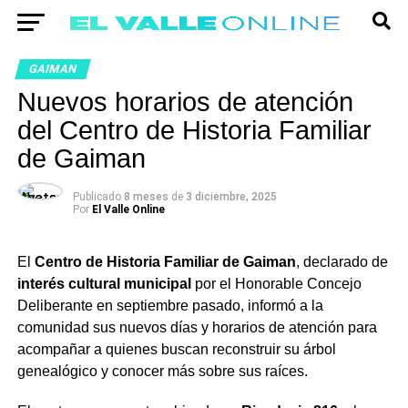
GAIMAN
Nuevos horarios de atención
del Centro de Historia Familiar
de Gaiman
Publicado
8 meses
de
3 diciembre, 2025
Por
El Valle Online
El
Centro de Historia Familiar de Gaiman
, declarado de
interés cultural municipal
por el Honorable Concejo
Deliberante en septiembre pasado, informó a la
comunidad sus nuevos días y horarios de atención para
acompañar a quienes buscan reconstruir su árbol
genealógico y conocer más sobre sus raíces.