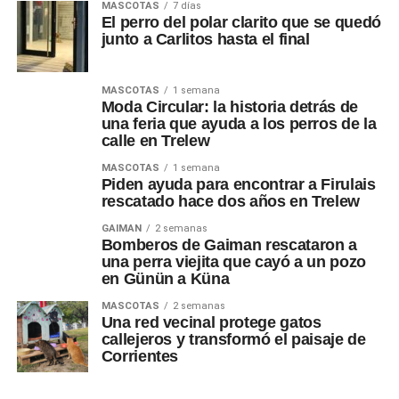
MASCOTAS
7 días
El perro del polar clarito que se quedó
junto a Carlitos hasta el final
MASCOTAS
1 semana
Moda Circular: la historia detrás de
una feria que ayuda a los perros de la
calle en Trelew
MASCOTAS
1 semana
Piden ayuda para encontrar a Firulais
rescatado hace dos años en Trelew
GAIMAN
2 semanas
Bomberos de Gaiman rescataron a
una perra viejita que cayó a un pozo
en Günün a Küna
MASCOTAS
2 semanas
Una red vecinal protege gatos
callejeros y transformó el paisaje de
Corrientes