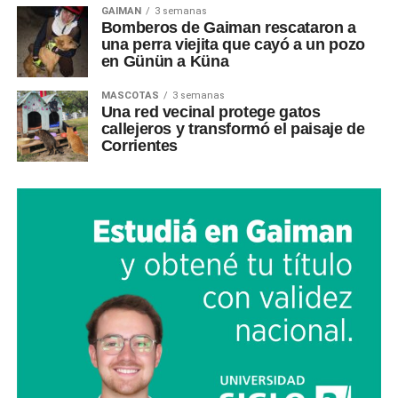
GAIMAN
3 semanas
Bomberos de Gaiman rescataron a
una perra viejita que cayó a un pozo
en Günün a Küna
MASCOTAS
3 semanas
Una red vecinal protege gatos
callejeros y transformó el paisaje de
Corrientes