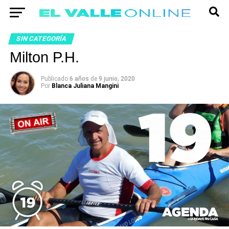
SIN CATEGORÍA
Milton P.H.
Publicado
6 años
de
9 junio, 2020
Por
Blanca Juliana Mangini