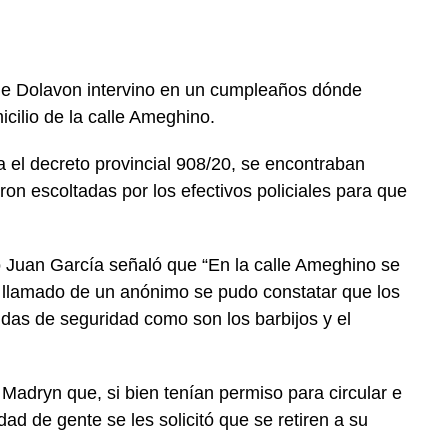
a de Dolavon intervino en un cumpleaños dónde
cilio de la calle Ameghino.
ía el decreto provincial 908/20, se encontraban
n escoltadas por los efectivos policiales para que
io Juan García señaló que “En la calle Ameghino se
l llamado de un anónimo se pudo constatar que los
das de seguridad como son los barbijos y el
adryn que, si bien tenían permiso para circular e
idad de gente se les solicitó que se retiren a su