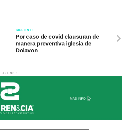
SIGUIENTE
e
Por caso de covid clausuran de
manera preventiva iglesia de
Dolavon
ANUNCIO