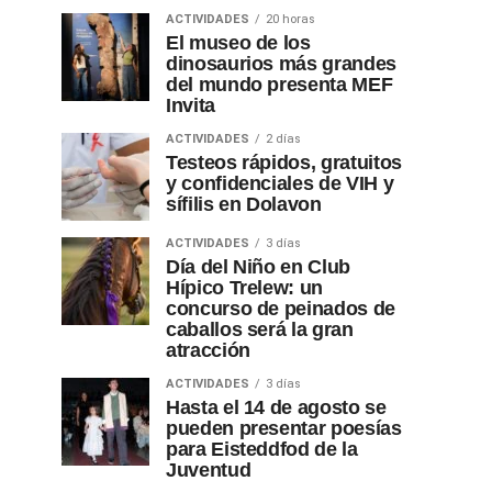
ACTIVIDADES
20 horas
El museo de los
dinosaurios más grandes
del mundo presenta MEF
Invita
ACTIVIDADES
2 días
Testeos rápidos, gratuitos
y confidenciales de VIH y
sífilis en Dolavon
ACTIVIDADES
3 días
Día del Niño en Club
Hípico Trelew: un
concurso de peinados de
caballos será la gran
atracción
ACTIVIDADES
3 días
Hasta el 14 de agosto se
pueden presentar poesías
para Eisteddfod de la
Juventud