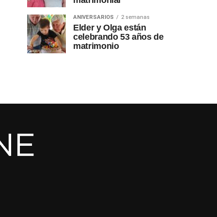
matrimonial
ANIVERSARIOS
2 semanas
Elder y Olga están
celebrando 53 años de
matrimonio