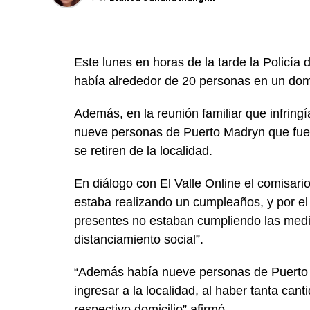
Este lunes en horas de la tarde la Policí
había alrededor de 20 personas en un domi
Además, en la reunión familiar que infring
nueve personas de Puerto Madryn que fuero
se retiren de la localidad.
En diálogo con El Valle Online el comisar
estaba realizando un cumpleaños, y por e
presentes no estaban cumpliendo las medi
distanciamiento social”.
“Además había nueve personas de Puerto M
ingresar a la localidad, al haber tanta cant
respectivo domicilio” afirmó.