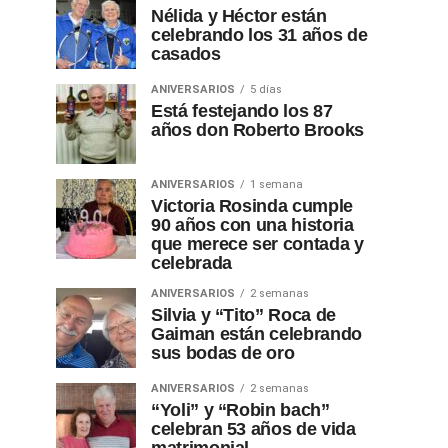
Nélida y Héctor están
celebrando los 31 años de
casados
ANIVERSARIOS
5 días
Está festejando los 87
años don Roberto Brooks
ANIVERSARIOS
1 semana
Victoria Rosinda cumple
90 años con una historia
que merece ser contada y
celebrada
ANIVERSARIOS
2 semanas
Silvia y “Tito” Roca de
Gaiman están celebrando
sus bodas de oro
ANIVERSARIOS
2 semanas
“Yoli” y “Robin bach”
celebran 53 años de vida