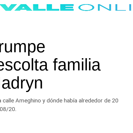
errumpe
scolta familia
Madryn
la calle Ameghino y dónde había alrededor de 20
908/20.