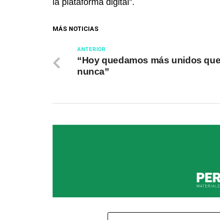
la plataforma digital”.
MÁS NOTICIAS
ANTERIOR
“Hoy quedamos más unidos qu
nunca”