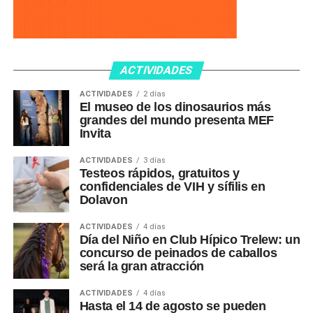
ACTIVIDADES
ACTIVIDADES
2 días
El museo de los dinosaurios más
grandes del mundo presenta MEF
Invita
ACTIVIDADES
3 días
Testeos rápidos, gratuitos y
confidenciales de VIH y sífilis en
Dolavon
ACTIVIDADES
4 días
Día del Niño en Club Hípico Trelew: un
concurso de peinados de caballos
será la gran atracción
ACTIVIDADES
4 días
Hasta el 14 de agosto se pueden