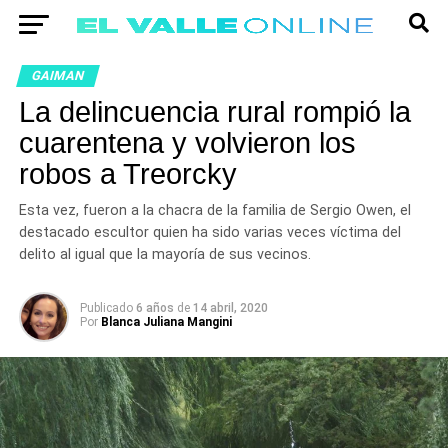
GAIMAN
La delincuencia rural rompió la
cuarentena y volvieron los
robos a Treorcky
Esta vez, fueron a la chacra de la familia de Sergio Owen, el
destacado escultor quien ha sido varias veces víctima del
delito al igual que la mayoría de sus vecinos.
Publicado
6 años
de
14 abril, 2020
Por
Blanca Juliana Mangini