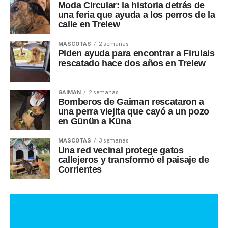
Moda Circular: la historia detrás de
una feria que ayuda a los perros de la
calle en Trelew
MASCOTAS
2 semanas
Piden ayuda para encontrar a Firulais
rescatado hace dos años en Trelew
GAIMAN
2 semanas
Bomberos de Gaiman rescataron a
una perra viejita que cayó a un pozo
en Günün a Küna
MASCOTAS
3 semanas
Una red vecinal protege gatos
callejeros y transformó el paisaje de
Corrientes