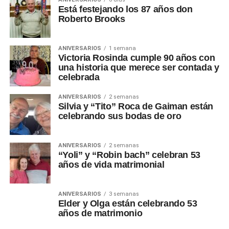
Está festejando los 87 años don
Roberto Brooks
ANIVERSARIOS
1 semana
Victoria Rosinda cumple 90 años con
una historia que merece ser contada y
celebrada
ANIVERSARIOS
2 semanas
Silvia y “Tito” Roca de Gaiman están
celebrando sus bodas de oro
ANIVERSARIOS
2 semanas
“Yoli” y “Robin bach” celebran 53
años de vida matrimonial
ANIVERSARIOS
3 semanas
Elder y Olga están celebrando 53
años de matrimonio