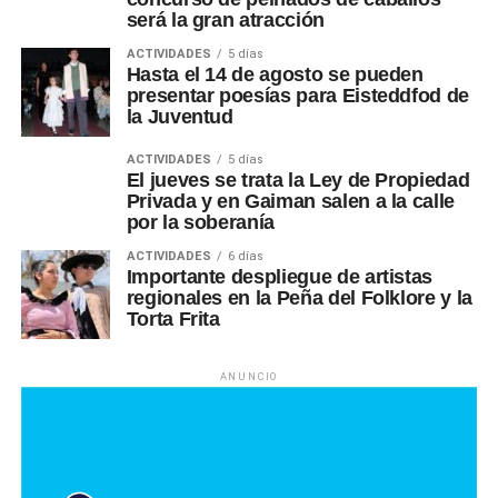
será la gran atracción
ACTIVIDADES
5 días
Hasta el 14 de agosto se pueden
presentar poesías para Eisteddfod de
la Juventud
ACTIVIDADES
5 días
El jueves se trata la Ley de Propiedad
Privada y en Gaiman salen a la calle
por la soberanía
ACTIVIDADES
6 días
Importante despliegue de artistas
regionales en la Peña del Folklore y la
Torta Frita
ANUNCIO