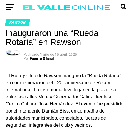
RAWSON
Inauguraron una “Rueda
Rotaria” en Rawson
Publicado
1 año
de
15 abril, 2025
Por
Fuente Oficial
El Rotary Club de Rawson inauguró la “Rueda Rotaria”
en conmemoración del 120° aniversario de Rotary
International. La ceremonia tuvo lugar en la plazoleta
entre las calles Mitre y Gobernador Galina, frente al
Centro Cultural José Hernández. El evento fue presidido
por el intendente Damián Biss, en compañía de
autoridades municipales, concejales, fuerzas de
seguridad, integrantes del club y vecinos.