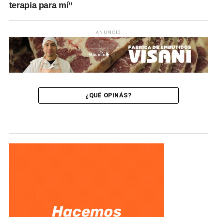
terapia para mí”
ANUNCIO
¿QUÉ OPINÁS?