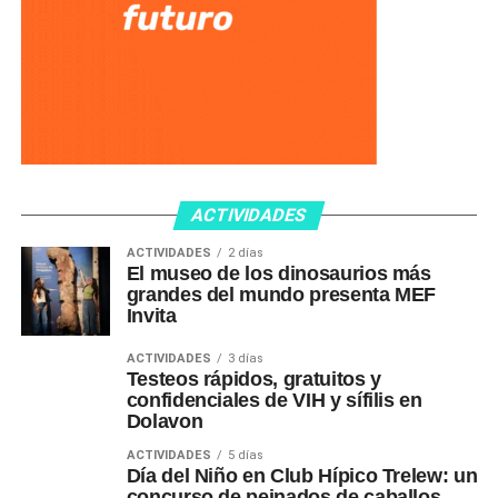
ACTIVIDADES
ACTIVIDADES
2 días
El museo de los dinosaurios más
grandes del mundo presenta MEF
Invita
ACTIVIDADES
3 días
Testeos rápidos, gratuitos y
confidenciales de VIH y sífilis en
Dolavon
ACTIVIDADES
5 días
Día del Niño en Club Hípico Trelew: un
concurso de peinados de caballos