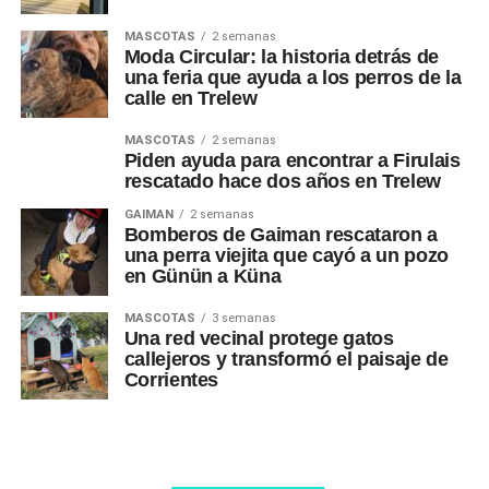
MASCOTAS
2 semanas
Moda Circular: la historia detrás de
una feria que ayuda a los perros de la
calle en Trelew
MASCOTAS
2 semanas
Piden ayuda para encontrar a Firulais
rescatado hace dos años en Trelew
GAIMAN
2 semanas
Bomberos de Gaiman rescataron a
una perra viejita que cayó a un pozo
en Günün a Küna
MASCOTAS
3 semanas
Una red vecinal protege gatos
callejeros y transformó el paisaje de
Corrientes