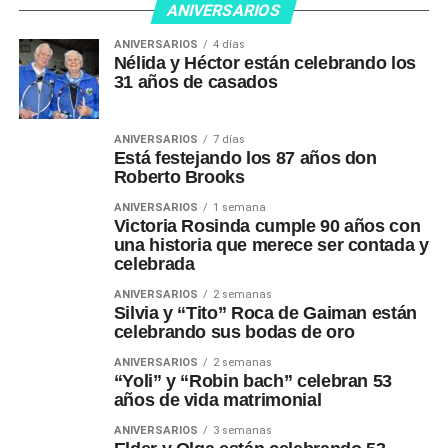
ANIVERSARIOS
ANIVERSARIOS
4 días
Nélida y Héctor están celebrando los
31 años de casados
ANIVERSARIOS
7 días
Está festejando los 87 años don
Roberto Brooks
ANIVERSARIOS
1 semana
Victoria Rosinda cumple 90 años con
una historia que merece ser contada y
celebrada
ANIVERSARIOS
2 semanas
Silvia y “Tito” Roca de Gaiman están
celebrando sus bodas de oro
ANIVERSARIOS
2 semanas
“Yoli” y “Robin bach” celebran 53
años de vida matrimonial
ANIVERSARIOS
3 semanas