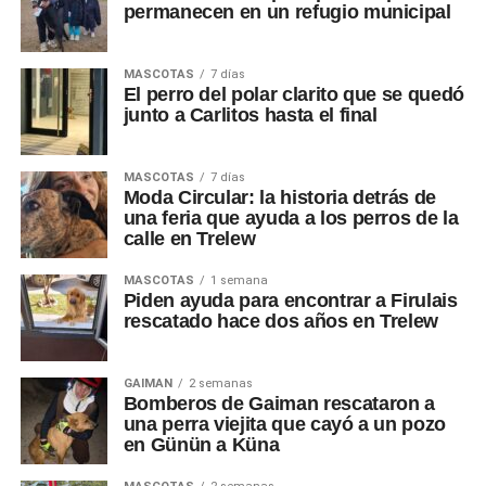
permanecen en un refugio municipal
MASCOTAS
7 días
El perro del polar clarito que se quedó
junto a Carlitos hasta el final
MASCOTAS
7 días
Moda Circular: la historia detrás de
una feria que ayuda a los perros de la
calle en Trelew
MASCOTAS
1 semana
Piden ayuda para encontrar a Firulais
rescatado hace dos años en Trelew
GAIMAN
2 semanas
Bomberos de Gaiman rescataron a
una perra viejita que cayó a un pozo
en Günün a Küna