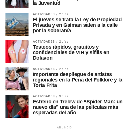
la Juventud
ACTIVIDADES
2 días
El jueves se trata la Ley de Propiedad
Privada y en Gaiman salen a la calle
por la soberanía
ACTIVIDADES
2 días
Testeos rápidos, gratuitos y
confidenciales de VIH y sífilis en
Dolavon
ACTIVIDADES
2 días
Importante despliegue de artistas
regionales en la Peña del Folklore y la
Torta Frita
ACTIVIDADES
3 días
Estreno en Trelew de “Spider-Man: un
nuevo día” una de las películas más
esperadas del año
ANUNCIO