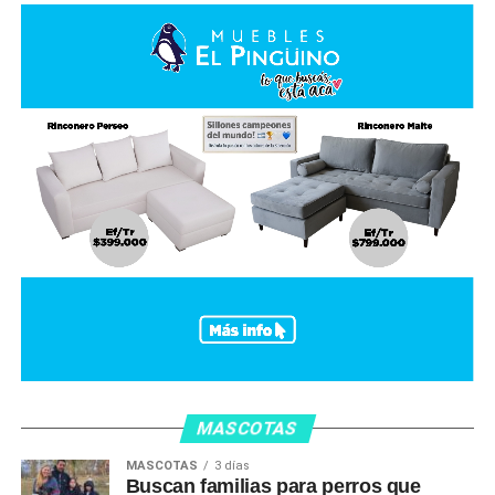
MASCOTAS
MASCOTAS
3 días
Buscan familias para perros que