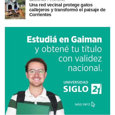
MASCOTAS
2 semanas
Una red vecinal protege gatos
callejeros y transformó el paisaje de
Corrientes