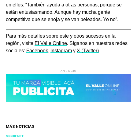
en ellos. “También ayuda a otras personas, porque se
están entusiasmando. Aunque hay mucha gente
competitiva que se enoja y se van peleados. Yo no”.
Para más detalles sobre este y otros sucesos en la
región, visite
El Valle Online
. Síganos en nuestras redes
sociales:
Facebook
,
Instagram
y
X (Twitter)
.
ANUNCIO
MÁS NOTICIAS
SIGUIENTE