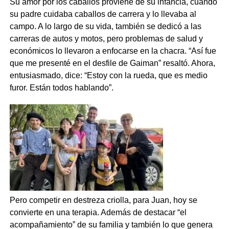
Su amor por los caballos proviene de su infancia, cuando
su padre cuidaba caballos de carrera y lo llevaba al
campo. A lo largo de su vida, también se dedicó a las
carreras de autos y motos, pero problemas de salud y
económicos lo llevaron a enfocarse en la chacra. “Así fue
que me presenté en el desfile de Gaiman” resaltó. Ahora,
entusiasmado, dice: “Estoy con la rueda, que es medio
furor. Están todos hablando”.
Pero competir en destreza criolla, para Juan, hoy se
convierte en una terapia. Además de destacar “el
acompañamiento” de su familia y también lo que genera