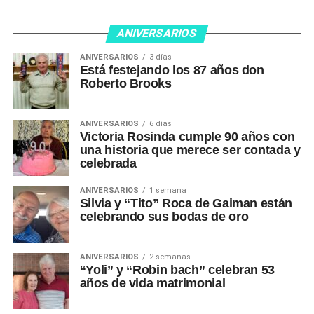
ANIVERSARIOS
ANIVERSARIOS
3 días
Está festejando los 87 años don
Roberto Brooks
ANIVERSARIOS
6 días
Victoria Rosinda cumple 90 años con
una historia que merece ser contada y
celebrada
ANIVERSARIOS
1 semana
Silvia y “Tito” Roca de Gaiman están
celebrando sus bodas de oro
ANIVERSARIOS
2 semanas
“Yoli” y “Robin bach” celebran 53
años de vida matrimonial