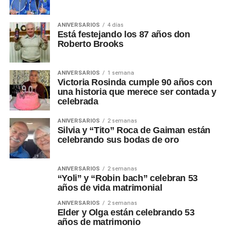
ANIVERSARIOS
4 días
Está festejando los 87 años don
Roberto Brooks
ANIVERSARIOS
1 semana
Victoria Rosinda cumple 90 años con
una historia que merece ser contada y
celebrada
ANIVERSARIOS
2 semanas
Silvia y “Tito” Roca de Gaiman están
celebrando sus bodas de oro
ANIVERSARIOS
2 semanas
“Yoli” y “Robin bach” celebran 53
años de vida matrimonial
ANIVERSARIOS
2 semanas
Elder y Olga están celebrando 53
años de matrimonio