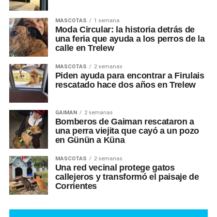
MASCOTAS
1 semana
Moda Circular: la historia detrás de
una feria que ayuda a los perros de la
calle en Trelew
MASCOTAS
2 semanas
Piden ayuda para encontrar a Firulais
rescatado hace dos años en Trelew
GAIMAN
2 semanas
Bomberos de Gaiman rescataron a
una perra viejita que cayó a un pozo
en Günün a Küna
MASCOTAS
2 semanas
Una red vecinal protege gatos
callejeros y transformó el paisaje de
Corrientes