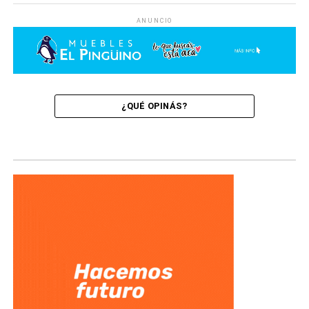
ANUNCIO
¿QUÉ OPINÁS?