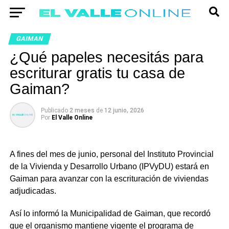
GAIMAN
¿Qué papeles necesitás para
escriturar gratis tu casa de
Gaiman?
Publicado
2 meses
de
12 junio, 2026
Por
El Valle Online
A fines del mes de junio, personal del Instituto Provincial
de la Vivienda y Desarrollo Urbano (IPVyDU) estará en
Gaiman para avanzar con la escrituración de viviendas
adjudicadas.
Así lo informó la Municipalidad de Gaiman, que recordó
que el organismo mantiene vigente el programa de