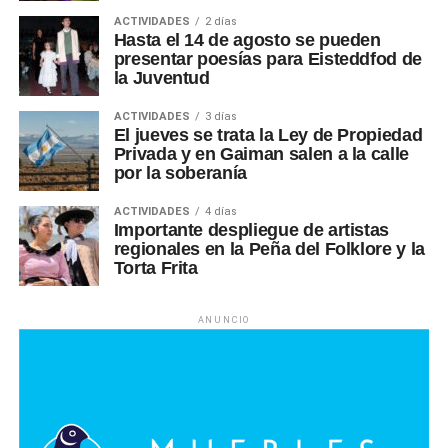
ACTIVIDADES
2 días
Hasta el 14 de agosto se pueden
presentar poesías para Eisteddfod de
la Juventud
ACTIVIDADES
3 días
El jueves se trata la Ley de Propiedad
Privada y en Gaiman salen a la calle
por la soberanía
ACTIVIDADES
4 días
Importante despliegue de artistas
regionales en la Peña del Folklore y la
Torta Frita
ANUNCIO