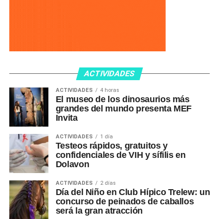
ACTIVIDADES
ACTIVIDADES
4 horas
El museo de los dinosaurios más
grandes del mundo presenta MEF
Invita
ACTIVIDADES
1 día
Testeos rápidos, gratuitos y
confidenciales de VIH y sífilis en
Dolavon
ACTIVIDADES
2 días
Día del Niño en Club Hípico Trelew: un
concurso de peinados de caballos
será la gran atracción