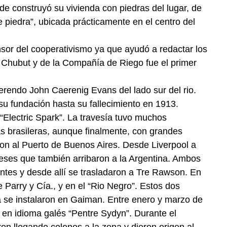
nde construyó su vivienda con piedras del lugar, de
 piedra”, ubicada prácticamente en el centro del
sor del cooperativismo ya que ayudó a redactar los
 Chubut y de la Compañía de Riego fue el primer
rendo John Caerenig Evans del lado sur del rio.
su fundación hasta su fallecimiento en 1913.
Electric Spark”. La travesía tuvo muchos
as brasileras, aunque finalmente, con grandes
on al Puerto de Buenos Aires. Desde Liverpool a
eses que también arribaron a la Argentina. Ambos
ntes y desde allí se trasladaron a Tre Rawson. En
Parry y Cía., y en el “Rio Negro”. Estos dos
a se instalaron en Gaiman. Entre enero y marzo de
o en idioma galés “Pentre Sydyn”. Durante el