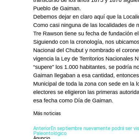
transcurso de los años 1875 y 1876 siguier
Pueblo de Gaiman.
Debemos dejar en claro aquí que la Locali
Como casi ninguna de las localidades de 
Tre Rawson tiene su fecha de fundación e
Siguiendo con la cronología, nos ubicamos
Nacional del Chubut y nombrado el corone
vigencia la Ley de Territorios Nacionales
“supere” los 1.000 habitantes, se podría 
Gaiman llegaban a esa cantidad, entonces
Municipal de toda la zona con sede en la
electores se eligieron las primeras autori
esa fecha como Día de Gaiman.
Más noticias
Anterior
En septiembre nuevamente podrá ser vis
Paleontológico
Anuncio