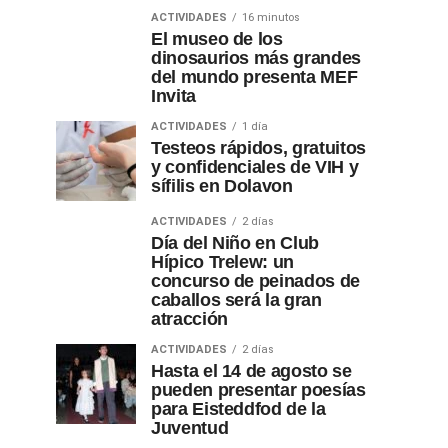
ACTIVIDADES
16 minutos
El museo de los
dinosaurios más grandes
del mundo presenta MEF
Invita
ACTIVIDADES
1 día
Testeos rápidos, gratuitos
y confidenciales de VIH y
sífilis en Dolavon
ACTIVIDADES
2 días
Día del Niño en Club
Hípico Trelew: un
concurso de peinados de
caballos será la gran
atracción
ACTIVIDADES
2 días
Hasta el 14 de agosto se
pueden presentar poesías
para Eisteddfod de la
Juventud