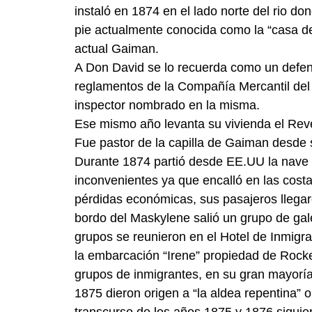
instaló en 1874 en el lado norte del rio do
pie actualmente conocida como la “casa de
actual Gaiman.
A Don David se lo recuerda como un defen
reglamentos de la Compañía Mercantil del
inspector nombrado en la misma.
Ese mismo año levanta su vivienda el Reve
Fue pastor de la capilla de Gaiman desde 
Durante 1874 partió desde EE.UU la nave “
inconvenientes ya que encalló en las cost
pérdidas económicas, sus pasajeros llegar
bordo del Maskylene salió un grupo de gal
grupos se reunieron en el Hotel de Inmigra
la embarcación “Irene” propiedad de Rocke 
grupos de inmigrantes, en su gran mayorí
1875 dieron origen a “la aldea repentina” 