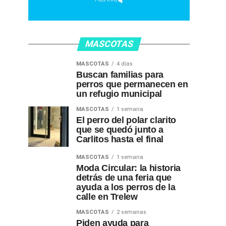
MASCOTAS
MASCOTAS
4 días
Buscan familias para
perros que permanecen en
un refugio municipal
MASCOTAS
1 semana
El perro del polar clarito
que se quedó junto a
Carlitos hasta el final
MASCOTAS
1 semana
Moda Circular: la historia
detrás de una feria que
ayuda a los perros de la
calle en Trelew
MASCOTAS
2 semanas
Piden ayuda para