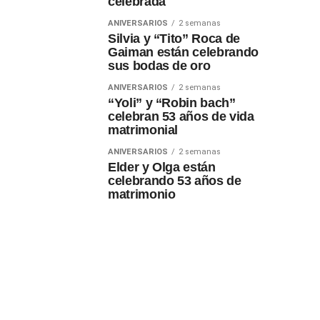
celebrada
ANIVERSARIOS
2 semanas
Silvia y “Tito” Roca de
Gaiman están celebrando
sus bodas de oro
ANIVERSARIOS
2 semanas
“Yoli” y “Robin bach”
celebran 53 años de vida
matrimonial
ANIVERSARIOS
2 semanas
Elder y Olga están
celebrando 53 años de
matrimonio