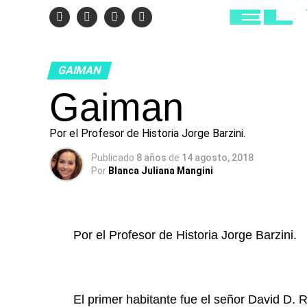
GAIMAN
Gaiman
Por el Profesor de Historia Jorge Barzini.
Publicado
8 años
de
14 agosto, 2018
Por
Blanca Juliana Mangini
Por el Profesor de Historia Jorge Barzini.
El primer habitante fue el señor David D.