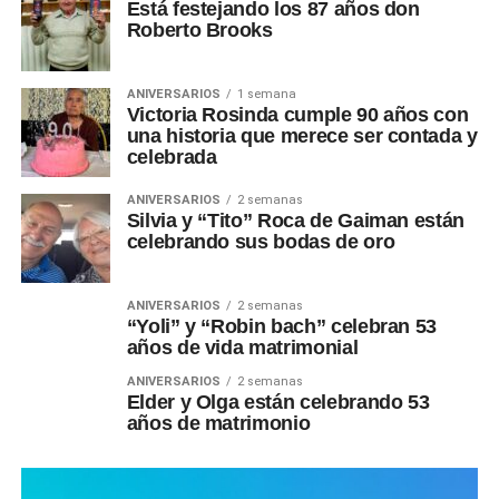
Está festejando los 87 años don
Roberto Brooks
ANIVERSARIOS
1 semana
Victoria Rosinda cumple 90 años con
una historia que merece ser contada y
celebrada
ANIVERSARIOS
2 semanas
Silvia y “Tito” Roca de Gaiman están
celebrando sus bodas de oro
ANIVERSARIOS
2 semanas
“Yoli” y “Robin bach” celebran 53
años de vida matrimonial
ANIVERSARIOS
2 semanas
Elder y Olga están celebrando 53
años de matrimonio