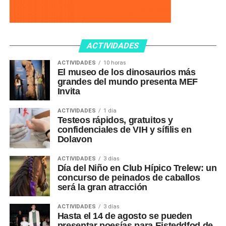
ACTIVIDADES
ACTIVIDADES
10 horas
El museo de los dinosaurios más
grandes del mundo presenta MEF
Invita
ACTIVIDADES
1 día
Testeos rápidos, gratuitos y
confidenciales de VIH y sífilis en
Dolavon
ACTIVIDADES
3 días
Día del Niño en Club Hípico Trelew: un
concurso de peinados de caballos
será la gran atracción
ACTIVIDADES
3 días
Hasta el 14 de agosto se pueden
presentar poesías para Eisteddfod de