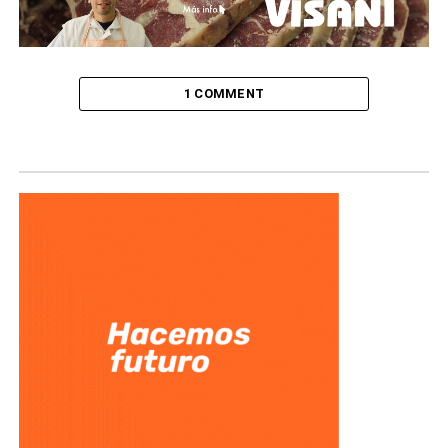
1 COMMENT