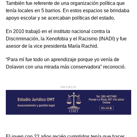
También fue referente de una organización política que
tenía locales en 5 barrios. En estos espacios se brindaba
apoyo escolar y se acercaban políticas del estado.
En 2010 trabajó en el instituto nacional contra la
Discriminación, la Xenofobia y el Racismo (INADI) y fue
asesor de la vice presidenta María Rachid.
“Para mí fue todo un aprendizaje porque yo venía de
Dolavon con una mirada más conservadora” reconoció.
ANUNCIO
El joven con 22 años recién cumplidos tenía que hacer