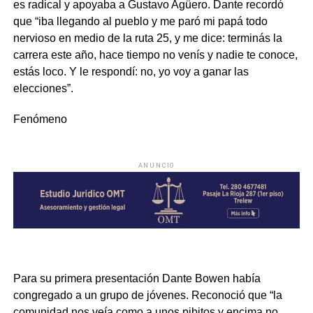
es radical y apoyaba a Gustavo Agüero. Dante recordó
que “iba llegando al pueblo y me paró mi papá todo
nervioso en medio de la ruta 25, y me dice: terminás la
carrera este año, hace tiempo no venís y nadie te conoce,
estás loco. Y le respondí: no, yo voy a ganar las
elecciones”.
Fenómeno
ANUNCIO
Para su primera presentación Dante Bowen había
congregado a un grupo de jóvenes. Reconoció que “la
comunidad nos veía como a unos pibitos y encima no