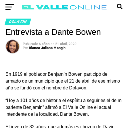
DOLAVON
Entrevista a Dante Bowen
Publicado
6 años
de
21 abril, 2020
Por
Blanca Juliana Mangini
En 1919 el poblador Benjamín Bowen participó del
armado de un municipio que el 21 de abril de ese mismo
año se fundó con el nombre de Dolavon.
“Hoy a 101 años de historia el espíritu a seguir es el de mi
pariente Benjamín” afirmó a El Valle Online el actual
intendente de la localidad, Dante Bowen.
El joven de 32 años, que además es chozno de David