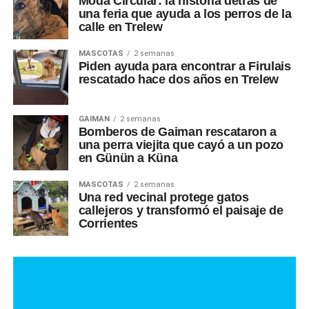
Moda Circular: la historia detrás de
una feria que ayuda a los perros de la
calle en Trelew
MASCOTAS
2 semanas
Piden ayuda para encontrar a Firulais
rescatado hace dos años en Trelew
GAIMAN
2 semanas
Bomberos de Gaiman rescataron a
una perra viejita que cayó a un pozo
en Günün a Küna
MASCOTAS
2 semanas
Una red vecinal protege gatos
callejeros y transformó el paisaje de
Corrientes