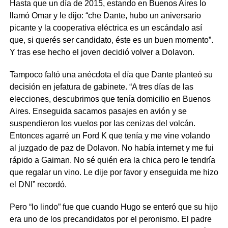
Hasta que un día de 2015, estando en Buenos Aires lo
llamó Omar y le dijo: “che Dante, hubo un aniversario
picante y la cooperativa eléctrica es un escándalo así
que, si querés ser candidato, éste es un buen momento”.
Y tras ese hecho el joven decidió volver a Dolavon.
Tampoco faltó una anécdota el día que Dante planteó su
decisión en jefatura de gabinete. “A tres días de las
elecciones, descubrimos que tenía domicilio en Buenos
Aires. Enseguida sacamos pasajes en avión y se
suspendieron los vuelos por las cenizas del volcán.
Entonces agarré un Ford K que tenía y me vine volando
al juzgado de paz de Dolavon. No había internet y me fui
rápido a Gaiman. No sé quién era la chica pero le tendría
que regalar un vino. Le dije por favor y enseguida me hizo
el DNI” recordó.
Pero “lo lindo” fue que cuando Hugo se enteró que su hijo
era uno de los precandidatos por el peronismo. El padre