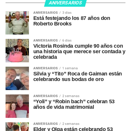
ANIVERSARIOS
ANIVERSARIOS
3 días
Está festejando los 87 años don
Roberto Brooks
ANIVERSARIOS
6 días
Victoria Rosinda cumple 90 años con
una historia que merece ser contada y
celebrada
ANIVERSARIOS
1 semana
Silvia y “Tito” Roca de Gaiman están
celebrando sus bodas de oro
ANIVERSARIOS
2 semanas
“Yoli” y “Robin bach” celebran 53
años de vida matrimonial
ANIVERSARIOS
2 semanas
Elder y Olga están celebrando 53