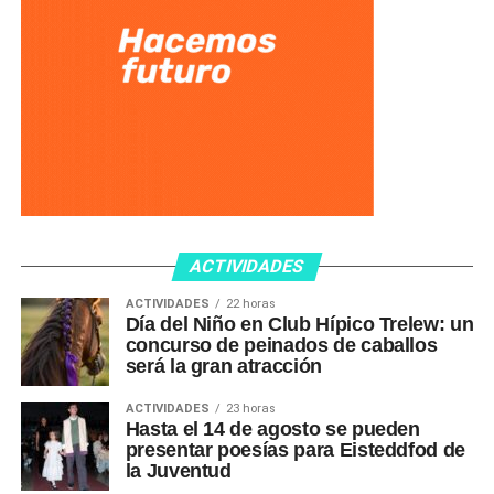
ACTIVIDADES
ACTIVIDADES
22 horas
Día del Niño en Club Hípico Trelew: un
concurso de peinados de caballos
será la gran atracción
ACTIVIDADES
23 horas
Hasta el 14 de agosto se pueden
presentar poesías para Eisteddfod de
la Juventud