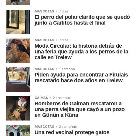
MASCOTAS
7 días
El perro del polar clarito que se quedó
junto a Carlitos hasta el final
MASCOTAS
7 días
Moda Circular: la historia detrás de
una feria que ayuda a los perros de la
calle en Trelew
MASCOTAS
1 semana
Piden ayuda para encontrar a Firulais
rescatado hace dos años en Trelew
GAIMAN
2 semanas
Bomberos de Gaiman rescataron a
una perra viejita que cayó a un pozo
en Günün a Küna
MASCOTAS
2 semanas
Una red vecinal protege gatos