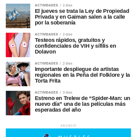
ACTIVIDADES
2 días
El jueves se trata la Ley de Propiedad
Privada y en Gaiman salen a la calle
por la soberanía
ACTIVIDADES
2 días
Testeos rápidos, gratuitos y
confidenciales de VIH y sífilis en
Dolavon
ACTIVIDADES
2 días
Importante despliegue de artistas
regionales en la Peña del Folklore y la
Torta Frita
ACTIVIDADES
3 días
Estreno en Trelew de “Spider-Man: un
nuevo día” una de las películas más
esperadas del año
ANUNCIO