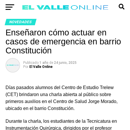
NOVEDADES
Enseñaron cómo actuar en
casos de emergencia en barrio
Constitución
Publicado
1 año
de
24 junio, 2025
Por
El Valle Online
Días pasados alumnos del Centro de Estudio Trelew
(CET) brindaron una charla abierta al público sobre
primeros auxilios en el Centro de Salud Jorge Morado,
ubicado en el barrio Constitución.
Durante la charla, los estudiantes de la Tecnicatura en
Instrumentación Quirúrgica, dirigidos por el profesor