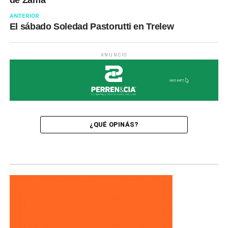
de Zama
ANTERIOR
El sábado Soledad Pastorutti en Trelew
ANUNCIO
¿QUÉ OPINÁS?