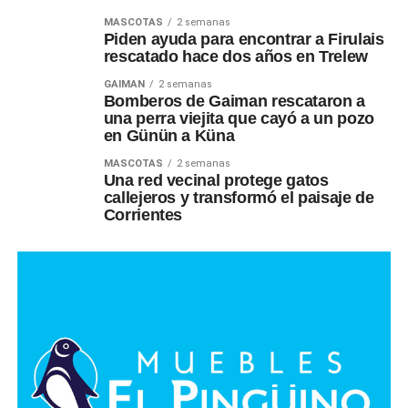
MASCOTAS
2 semanas
Piden ayuda para encontrar a Firulais
rescatado hace dos años en Trelew
GAIMAN
2 semanas
Bomberos de Gaiman rescataron a
una perra viejita que cayó a un pozo
en Günün a Küna
MASCOTAS
2 semanas
Una red vecinal protege gatos
callejeros y transformó el paisaje de
Corrientes