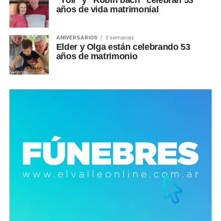
“Yoli” y “Robin bach” celebran 53
años de vida matrimonial
ANIVERSARIOS
3 semanas
Elder y Olga están celebrando 53
años de matrimonio