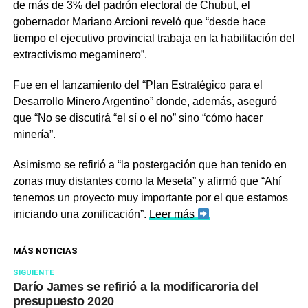
de más de 3% del padrón electoral de Chubut, el
gobernador Mariano Arcioni
reveló que “desde hace
tiempo el ejecutivo provincial trabaja en la habilitación del
extractivismo megaminero
”.
Fue en el lanzamiento del “Plan Estratégico para el
Desarrollo Minero Argentino”
donde, además, aseguró
que “No se discutirá “el sí o el no” sino “cómo hacer
minería”.
Asimismo se refirió a “
la postergación
que han tenido en
zonas muy distantes como la Meseta” y afirmó que “
Ahí
tenemos un proyecto muy importante por el que estamos
iniciando una zonificación
”.
Leer más
MÁS NOTICIAS
SIGUIENTE
Darío James se refirió a la modificaroria del
presupuesto 2020