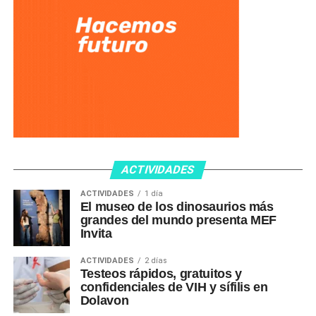
ACTIVIDADES
ACTIVIDADES
1 día
El museo de los dinosaurios más
grandes del mundo presenta MEF
Invita
ACTIVIDADES
2 días
Testeos rápidos, gratuitos y
confidenciales de VIH y sífilis en
Dolavon