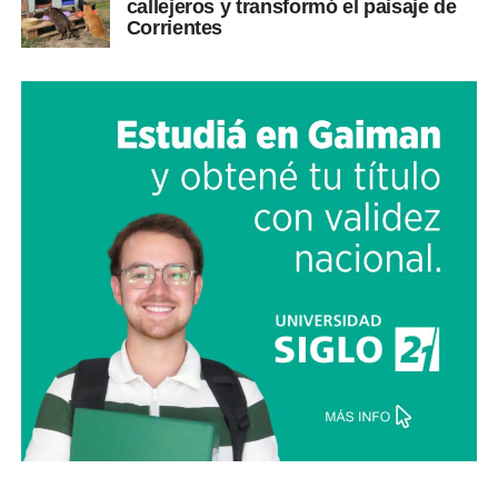
callejeros y transformó el paisaje de
Corrientes