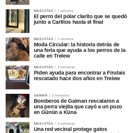
MASCOTAS
1 semana
El perro del polar clarito que se quedó
junto a Carlitos hasta el final
MASCOTAS
1 semana
Moda Circular: la historia detrás de
una feria que ayuda a los perros de la
calle en Trelew
MASCOTAS
2 semanas
Piden ayuda para encontrar a Firulais
rescatado hace dos años en Trelew
GAIMAN
2 semanas
Bomberos de Gaiman rescataron a
una perra viejita que cayó a un pozo
en Günün a Küna
MASCOTAS
2 semanas
Una red vecinal protege gatos