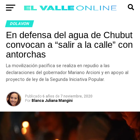
DOLAVON
En defensa del agua de Chubut
convocan a “salir a la calle” con
antorchas
La movilización pacífica se realiza en repudio a las
declaraciones del gobernador Mariano Arcioni y en apoyo al
proyecto de ley de la Segunda Iniciativa Popular.
Publicado
6 años
de
7 noviembre, 2020
Por
Blanca Juliana Mangini