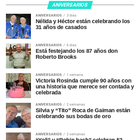
ANIVERSARIOS
ANIVERSARIOS
3 días
Nélida y Héctor están celebrando los
31 años de casados
ANIVERSARIOS
6 días
Está festejando los 87 años don
Roberto Brooks
ANIVERSARIOS
1 semana
Victoria Rosinda cumple 90 años con
una historia que merece ser contada y
celebrada
ANIVERSARIOS
2 semanas
Silvia y “Tito” Roca de Gaiman están
celebrando sus bodas de oro
ANIVERSARIOS
2 semanas