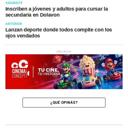
SIGUIENTE
Inscriben a jóvenes y adultos para cursar la
secundaria en Dolavon
ANTERIOR
Lanzan deporte donde todos compite con los
ojos vendados
ANUNCIO
¿QUÉ OPINÁS?