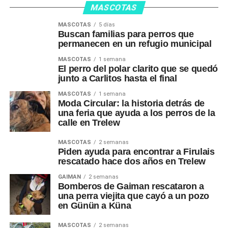
MASCOTAS
MASCOTAS
5 días
Buscan familias para perros que
permanecen en un refugio municipal
MASCOTAS
1 semana
El perro del polar clarito que se quedó
junto a Carlitos hasta el final
MASCOTAS
1 semana
Moda Circular: la historia detrás de
una feria que ayuda a los perros de la
calle en Trelew
MASCOTAS
2 semanas
Piden ayuda para encontrar a Firulais
rescatado hace dos años en Trelew
GAIMAN
2 semanas
Bomberos de Gaiman rescataron a
una perra viejita que cayó a un pozo
en Günün a Küna
MASCOTAS
2 semanas