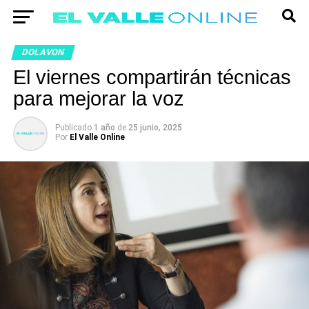
DOLAVON
El viernes compartirán técnicas
para mejorar la voz
Publicado
1 año
de
25 junio, 2025
Por
El Valle Online