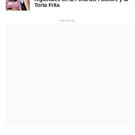
Torta Frita
ANUNCIO