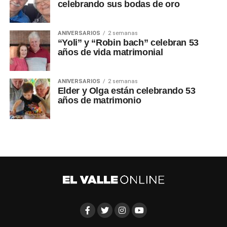
celebrando sus bodas de oro
ANIVERSARIOS
2 semanas
“Yoli” y “Robin bach” celebran 53
años de vida matrimonial
ANIVERSARIOS
2 semanas
Elder y Olga están celebrando 53
años de matrimonio