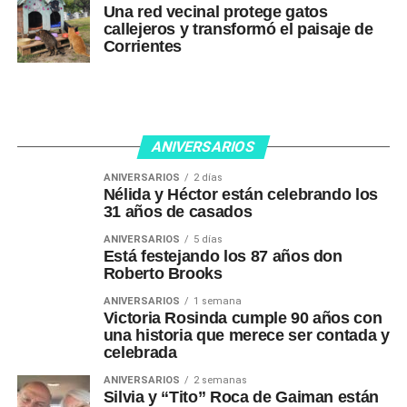
Una red vecinal protege gatos
callejeros y transformó el paisaje de
Corrientes
ANIVERSARIOS
ANIVERSARIOS
2 días
Nélida y Héctor están celebrando los
31 años de casados
ANIVERSARIOS
5 días
Está festejando los 87 años don
Roberto Brooks
ANIVERSARIOS
1 semana
Victoria Rosinda cumple 90 años con
una historia que merece ser contada y
celebrada
ANIVERSARIOS
2 semanas
Silvia y “Tito” Roca de Gaiman están