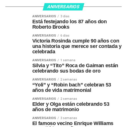
ANIVERSARIOS
ANIVERSARIOS
3 días
Está festejando los 87 años don
Roberto Brooks
ANIVERSARIOS
6 días
Victoria Rosinda cumple 90 años con
una historia que merece ser contada y
celebrada
ANIVERSARIOS
1 semana
Silvia y “Tito” Roca de Gaiman están
celebrando sus bodas de oro
ANIVERSARIOS
2 semanas
“Yoli” y “Robin bach” celebran 53
años de vida matrimonial
ANIVERSARIOS
2 semanas
Elder y Olga están celebrando 53
años de matrimonio
ANIVERSARIOS
3 semanas
El famoso vecino Enrique Williams