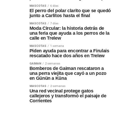
MASCOTAS
6 días
El perro del polar clarito que se quedó
junto a Carlitos hasta el final
MASCOTAS
7 días
Moda Circular: la historia detrás de
una feria que ayuda a los perros de la
calle en Trelew
MASCOTAS
1 semana
Piden ayuda para encontrar a Firulais
rescatado hace dos años en Trelew
GAIMAN
2 semanas
Bomberos de Gaiman rescataron a
una perra viejita que cayó a un pozo
en Günün a Küna
MASCOTAS
2 semanas
Una red vecinal protege gatos
callejeros y transformó el paisaje de
Corrientes