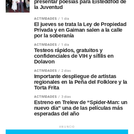
presentar poesías para Eisteddfod de
la Juventud
ACTIVIDADES
1 día
El jueves se trata la Ley de Propiedad
Privada y en Gaiman salen a la calle
por la soberanía
ACTIVIDADES
1 día
Testeos rápidos, gratuitos y
confidenciales de VIH y sífilis en
Dolavon
ACTIVIDADES
2 días
Importante despliegue de artistas
regionales en la Peña del Folklore y la
Torta Frita
ACTIVIDADES
3 días
Estreno en Trelew de “Spider-Man: un
nuevo día” una de las películas más
esperadas del año
ANUNCIO