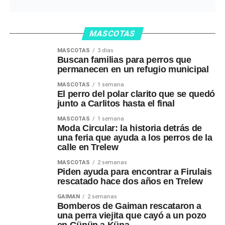
MASCOTAS
MASCOTAS
3 días
Buscan familias para perros que
permanecen en un refugio municipal
MASCOTAS
1 semana
El perro del polar clarito que se quedó
junto a Carlitos hasta el final
MASCOTAS
1 semana
Moda Circular: la historia detrás de
una feria que ayuda a los perros de la
calle en Trelew
MASCOTAS
2 semanas
Piden ayuda para encontrar a Firulais
rescatado hace dos años en Trelew
GAIMAN
2 semanas
Bomberos de Gaiman rescataron a
una perra viejita que cayó a un pozo
en Günün a Küna