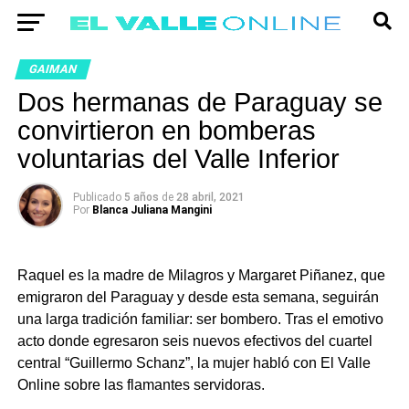
GAIMAN
Dos hermanas de Paraguay se
convirtieron en bomberas
voluntarias del Valle Inferior
Publicado
5 años
de
28 abril, 2021
Por
Blanca Juliana Mangini
Raquel es la madre de Milagros y Margaret Piñanez, que
emigraron del Paraguay y desde esta semana, seguirán
una larga tradición familiar: ser bombero. Tras el emotivo
acto donde egresaron seis nuevos efectivos del cuartel
central “Guillermo Schanz”, la mujer habló con El Valle
Online sobre las flamantes servidoras.