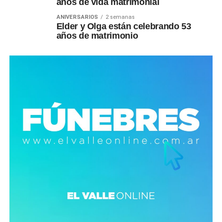
años de vida matrimonial
ANIVERSARIOS
2 semanas
Elder y Olga están celebrando 53
años de matrimonio