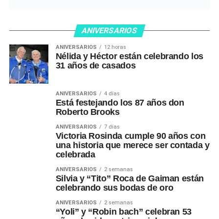
ANIVERSARIOS
ANIVERSARIOS
12 horas
Nélida y Héctor están celebrando los
31 años de casados
ANIVERSARIOS
4 días
Está festejando los 87 años don
Roberto Brooks
ANIVERSARIOS
7 días
Victoria Rosinda cumple 90 años con
una historia que merece ser contada y
celebrada
ANIVERSARIOS
2 semanas
Silvia y “Tito” Roca de Gaiman están
celebrando sus bodas de oro
ANIVERSARIOS
2 semanas
“Yoli” y “Robin bach” celebran 53