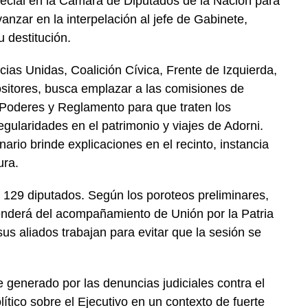
ecial en la Cámara de Diputados de la Nación para
anzar en la interpelación al jefe de Gabinete,
 destitución.
cias Unidas, Coalición Cívica, Frente de Izquierda,
ositores, busca emplazar a las comisiones de
 Poderes y Reglamento para que traten los
gularidades en el patrimonio y viajes de Adorni.
ario brinde explicaciones en el recinto, instancia
ura.
e 129 diputados. Según los poroteos preliminares,
penderá del acompañamiento de Unión por la Patria
 sus aliados trabajan para evitar que la sesión se
 generado por las denuncias judiciales contra el
lítico sobre el Ejecutivo en un contexto de fuerte