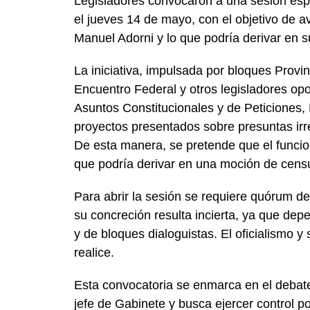
Legisladores convocaron a una sesión esp
el jueves 14 de mayo, con el objetivo de av
Manuel Adorni y lo que podría derivar en su
La iniciativa, impulsada por bloques Provin
Encuentro Federal y otros legisladores op
Asuntos Constitucionales y de Peticiones,
proyectos presentados sobre presuntas irre
De esta manera, se pretende que el funcion
que podría derivar en una moción de cens
Para abrir la sesión se requiere quórum d
su concreción resulta incierta, ya que de
y de bloques dialoguistas. El oficialismo y
realice.
Esta convocatoria se enmarca en el debate
jefe de Gabinete y busca ejercer control po