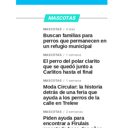
MASCOTAS
MASCOTAS
4 días
Buscan familias para
perros que permanecen en
un refugio municipal
MASCOTAS
1 semana
El perro del polar clarito
que se quedó junto a
Carlitos hasta el final
MASCOTAS
1 semana
Moda Circular: la historia
detrás de una feria que
ayuda a los perros de la
calle en Trelew
MASCOTAS
2 semanas
Piden ayuda para
encontrar a Firulais