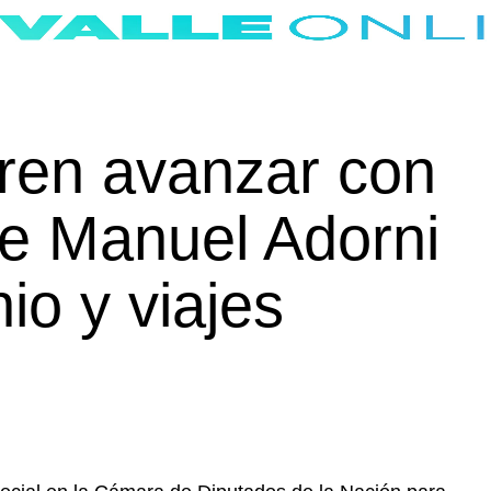
ren avanzar con
de Manuel Adorni
io y viajes