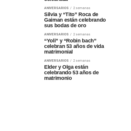
ANIVERSARIOS
2 semanas
Silvia y “Tito” Roca de
Gaiman están celebrando
sus bodas de oro
ANIVERSARIOS
2 semanas
“Yoli” y “Robin bach”
celebran 53 años de vida
matrimonial
ANIVERSARIOS
2 semanas
Elder y Olga están
celebrando 53 años de
matrimonio