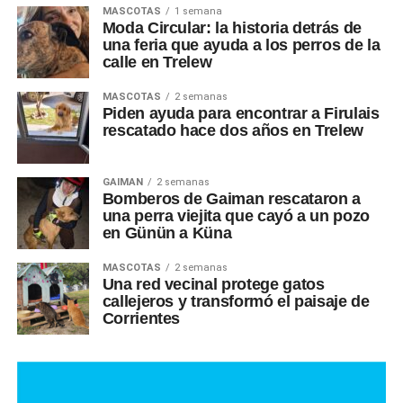
MASCOTAS
1 semana
Moda Circular: la historia detrás de
una feria que ayuda a los perros de la
calle en Trelew
MASCOTAS
2 semanas
Piden ayuda para encontrar a Firulais
rescatado hace dos años en Trelew
GAIMAN
2 semanas
Bomberos de Gaiman rescataron a
una perra viejita que cayó a un pozo
en Günün a Küna
MASCOTAS
2 semanas
Una red vecinal protege gatos
callejeros y transformó el paisaje de
Corrientes