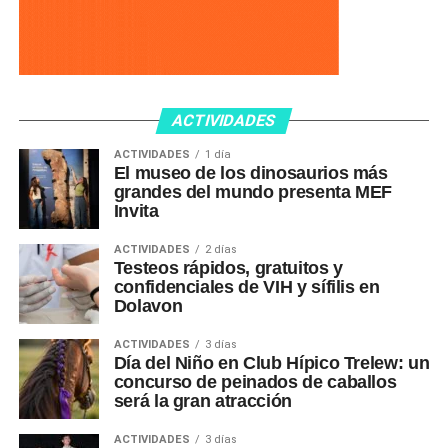
ACTIVIDADES
ACTIVIDADES
1 día
El museo de los dinosaurios más
grandes del mundo presenta MEF
Invita
ACTIVIDADES
2 días
Testeos rápidos, gratuitos y
confidenciales de VIH y sífilis en
Dolavon
ACTIVIDADES
3 días
Día del Niño en Club Hípico Trelew: un
concurso de peinados de caballos
será la gran atracción
ACTIVIDADES
3 días