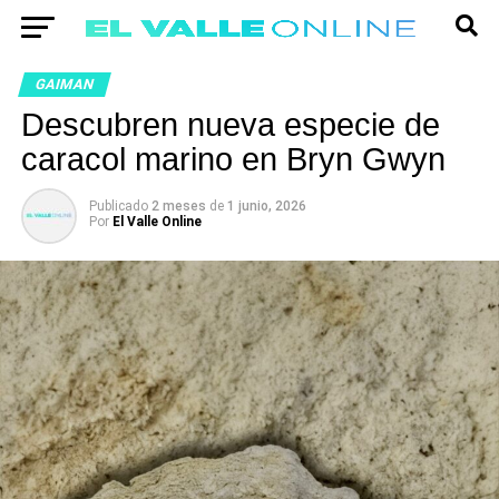
GAIMAN
Descubren nueva especie de
caracol marino en Bryn Gwyn
Publicado
2 meses
de
1 junio, 2026
Por
El Valle Online