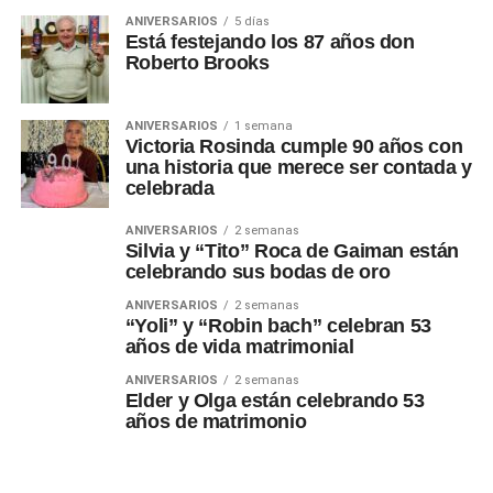
ANIVERSARIOS
5 días
Está festejando los 87 años don
Roberto Brooks
ANIVERSARIOS
1 semana
Victoria Rosinda cumple 90 años con
una historia que merece ser contada y
celebrada
ANIVERSARIOS
2 semanas
Silvia y “Tito” Roca de Gaiman están
celebrando sus bodas de oro
ANIVERSARIOS
2 semanas
“Yoli” y “Robin bach” celebran 53
años de vida matrimonial
ANIVERSARIOS
2 semanas
Elder y Olga están celebrando 53
años de matrimonio