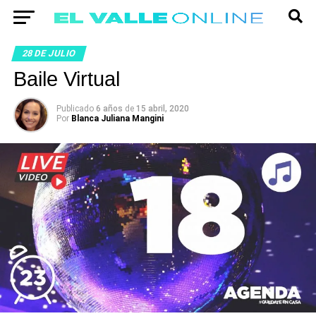
28 DE JULIO
Baile Virtual
Publicado
6 años
de
15 abril, 2020
Por
Blanca Juliana Mangini