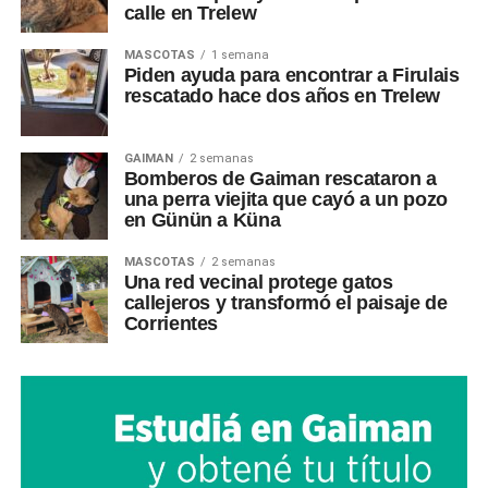
calle en Trelew
MASCOTAS
1 semana
Piden ayuda para encontrar a Firulais
rescatado hace dos años en Trelew
GAIMAN
2 semanas
Bomberos de Gaiman rescataron a
una perra viejita que cayó a un pozo
en Günün a Küna
MASCOTAS
2 semanas
Una red vecinal protege gatos
callejeros y transformó el paisaje de
Corrientes