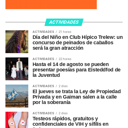
ACTIVIDADES
ACTIVIDADES
21 horas
Día del Niño en Club Hípico Trelew: un
concurso de peinados de caballos
será la gran atracción
ACTIVIDADES
22 horas
Hasta el 14 de agosto se pueden
presentar poesías para Eisteddfod de
la Juventud
ACTIVIDADES
2 días
El jueves se trata la Ley de Propiedad
Privada y en Gaiman salen a la calle
por la soberanía
ACTIVIDADES
2 días
Testeos rápidos, gratuitos y
confidenciales de VIH y sífilis en