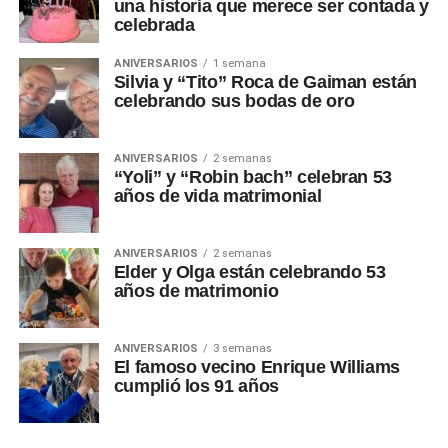
una historia que merece ser contada y
celebrada
ANIVERSARIOS
1 semana
Silvia y “Tito” Roca de Gaiman están
celebrando sus bodas de oro
ANIVERSARIOS
2 semanas
“Yoli” y “Robin bach” celebran 53
años de vida matrimonial
ANIVERSARIOS
2 semanas
Elder y Olga están celebrando 53
años de matrimonio
ANIVERSARIOS
3 semanas
El famoso vecino Enrique Williams
cumplió los 91 años