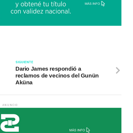
SIGUIENTE
Dario James respondió a
reclamos de vecinos del Gunün
Aküna
ANUNCIO