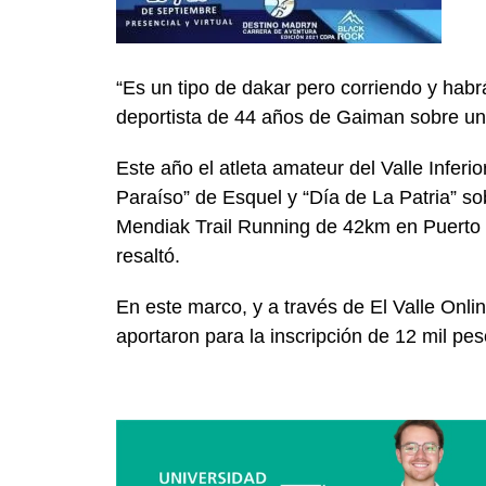
“Es un tipo de dakar pero corriendo y habrá
deportista de 44 años de Gaiman sobre un 
Este año el atleta amateur del Valle Inferi
Paraíso” de Esquel y “Día de La Patria” s
Mendiak Trail Running de 42km en Puerto M
resaltó.
En este marco, y a través de El Valle Onli
aportaron para la inscripción de 12 mil p