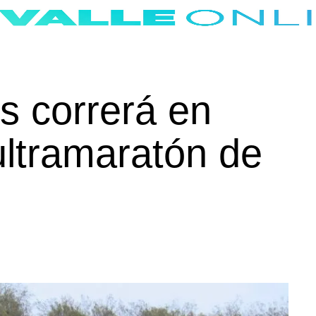
s correrá en
ultramaratón de