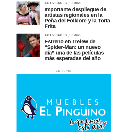
ACTIVIDADES
3 días
Importante despliegue de
artistas regionales en la
Peña del Folklore y la Torta
Frita
ACTIVIDADES
3 días
Estreno en Trelew de
“Spider-Man: un nuevo
día” una de las películas
más esperadas del año
ANUNCIO