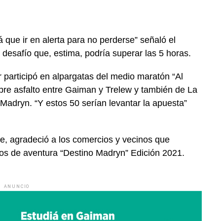
 que ir en alerta para no perderse” señaló el
desafío que, estima, podría superar las 5 horas.
or participó en alpargatas del medio maratón “Al
obre asfalto entre Gaiman y Trelew y también de La
adryn. “Y estos 50 serían levantar la apuesta”
ne, agradeció a los comercios y vecinos que
esos de aventura “Destino Madryn” Edición 2021.
ANUNCIO