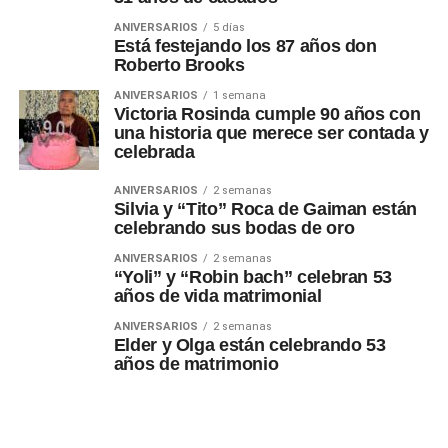
ANIVERSARIOS
5 días
Está festejando los 87 años don
Roberto Brooks
ANIVERSARIOS
1 semana
Victoria Rosinda cumple 90 años con
una historia que merece ser contada y
celebrada
ANIVERSARIOS
2 semanas
Silvia y “Tito” Roca de Gaiman están
celebrando sus bodas de oro
ANIVERSARIOS
2 semanas
“Yoli” y “Robin bach” celebran 53
años de vida matrimonial
ANIVERSARIOS
2 semanas
Elder y Olga están celebrando 53
años de matrimonio