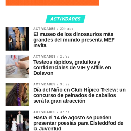
ACTIVIDADES
ACTIVIDADES
20 horas
El museo de los dinosaurios más
grandes del mundo presenta MEF
Invita
ACTIVIDADES
2 días
Testeos rápidos, gratuitos y
confidenciales de VIH y sífilis en
Dolavon
ACTIVIDADES
3 días
Día del Niño en Club Hípico Trelew: un
concurso de peinados de caballos
será la gran atracción
ACTIVIDADES
3 días
Hasta el 14 de agosto se pueden
presentar poesías para Eisteddfod de
la Juventud