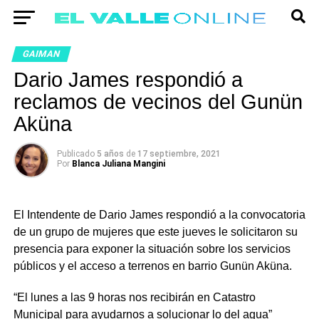
GAIMAN
Dario James respondió a
reclamos de vecinos del Gunün
Aküna
Publicado
5 años
de
17 septiembre, 2021
Por
Blanca Juliana Mangini
El Intendente de Dario James respondió a la convocatoria
de un grupo de mujeres que este jueves le solicitaron su
presencia para exponer la situación sobre los servicios
públicos y el acceso a terrenos en barrio Gunün Aküna.
“El lunes a las 9 horas nos recibirán en Catastro
Municipal para ayudarnos a solucionar lo del agua”