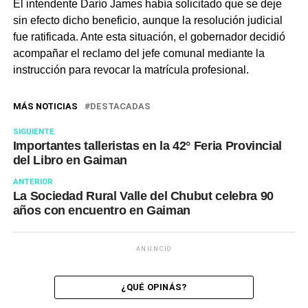
El intendente Darío James había solicitado que se deje
sin efecto dicho beneficio, aunque la resolución judicial
fue ratificada. Ante esta situación, el gobernador decidió
acompañar el reclamo del jefe comunal mediante la
instrucción para revocar la matrícula profesional.
MÁS NOTICIAS
DESTACADAS
SIGUIENTE
Importantes talleristas en la 42° Feria Provincial
del Libro en Gaiman
ANTERIOR
La Sociedad Rural Valle del Chubut celebra 90
años con encuentro en Gaiman
ANUNCIO
¿QUÉ OPINÁS?