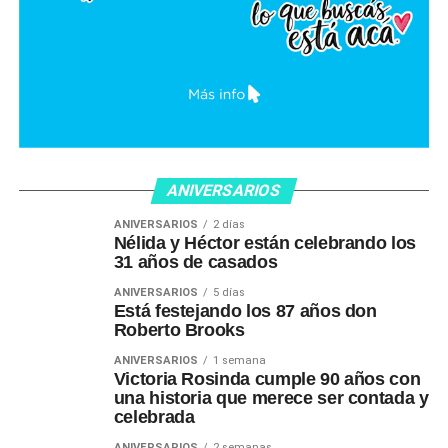
ANIVERSARIOS
ANIVERSARIOS
2 días
Nélida y Héctor están celebrando los
31 años de casados
ANIVERSARIOS
5 días
Está festejando los 87 años don
Roberto Brooks
ANIVERSARIOS
1 semana
Victoria Rosinda cumple 90 años con
una historia que merece ser contada y
celebrada
ANIVERSARIOS
2 semanas