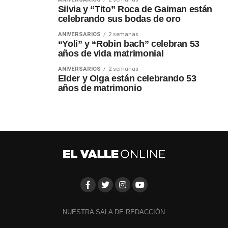
Silvia y “Tito” Roca de Gaiman están
celebrando sus bodas de oro
ANIVERSARIOS
2 semanas
“Yoli” y “Robin bach” celebran 53
años de vida matrimonial
ANIVERSARIOS
2 semanas
Elder y Olga están celebrando 53
años de matrimonio
NUESTRA SALA DE REDACCIÓN