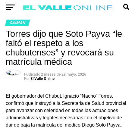
GAIMAN
Torres dijo que Soto Payva “le
faltó el respeto a los
chubutenses” y revocará su
matrícula médica
Publicado
2 meses
de
29 mayo, 2026
Por
El Valle Online
El gobernador del Chubut, Ignacio “Nacho” Torres,
confirmó que instruyó a la Secretaría de Salud provincial
para avanzar con celeridad en todas las actuaciones
administrativas y legales necesarias con el objetivo de
dar de baja la matrícula del médico Diego Soto Payva.