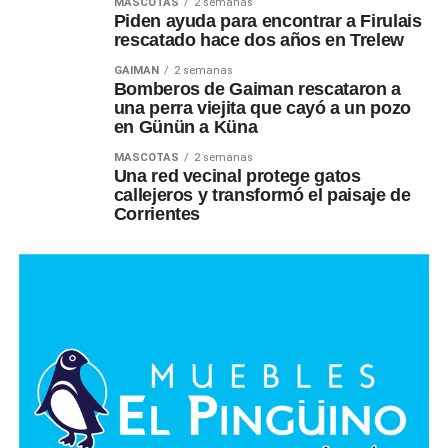
MASCOTAS
2 semanas
Piden ayuda para encontrar a Firulais
rescatado hace dos años en Trelew
GAIMAN
2 semanas
Bomberos de Gaiman rescataron a
una perra viejita que cayó a un pozo
en Günün a Küna
MASCOTAS
2 semanas
Una red vecinal protege gatos
callejeros y transformó el paisaje de
Corrientes