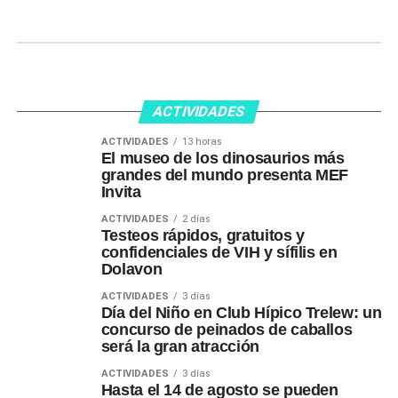
ACTIVIDADES
ACTIVIDADES
13 horas
El museo de los dinosaurios más
grandes del mundo presenta MEF
Invita
ACTIVIDADES
2 días
Testeos rápidos, gratuitos y
confidenciales de VIH y sífilis en
Dolavon
ACTIVIDADES
3 días
Día del Niño en Club Hípico Trelew: un
concurso de peinados de caballos
será la gran atracción
ACTIVIDADES
3 días
Hasta el 14 de agosto se pueden