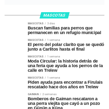
MASCOTAS
MASCOTAS
3 días
Buscan familias para perros que
permanecen en un refugio municipal
MASCOTAS
1 semana
El perro del polar clarito que se quedó
junto a Carlitos hasta el final
MASCOTAS
1 semana
Moda Circular: la historia detrás de
una feria que ayuda a los perros de la
calle en Trelew
MASCOTAS
1 semana
Piden ayuda para encontrar a Firulais
rescatado hace dos años en Trelew
GAIMAN
2 semanas
Bomberos de Gaiman rescataron a
una perra viejita que cayó a un pozo
en Günün a Küna