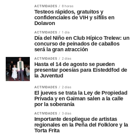
ACTIVIDADES
8 horas
Testeos rápidos, gratuitos y
confidenciales de VIH y sífilis en
Dolavon
ACTIVIDADES
1 día
Día del Niño en Club Hípico Trelew: un
concurso de peinados de caballos
será la gran atracción
ACTIVIDADES
2 días
Hasta el 14 de agosto se pueden
presentar poesías para Eisteddfod de
la Juventud
ACTIVIDADES
2 días
El jueves se trata la Ley de Propiedad
Privada y en Gaiman salen a la calle
por la soberanía
ACTIVIDADES
3 días
Importante despliegue de artistas
regionales en la Peña del Folklore y la
Torta Frita