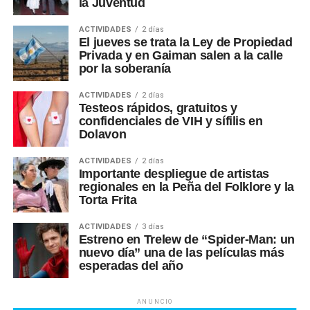
la Juventud
ACTIVIDADES
2 días
El jueves se trata la Ley de Propiedad
Privada y en Gaiman salen a la calle
por la soberanía
ACTIVIDADES
2 días
Testeos rápidos, gratuitos y
confidenciales de VIH y sífilis en
Dolavon
ACTIVIDADES
2 días
Importante despliegue de artistas
regionales en la Peña del Folklore y la
Torta Frita
ACTIVIDADES
3 días
Estreno en Trelew de “Spider-Man: un
nuevo día” una de las películas más
esperadas del año
ANUNCIO