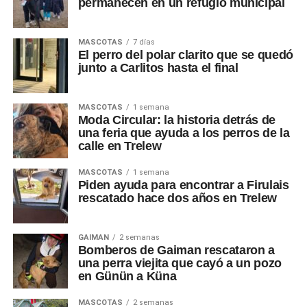
permanecen en un refugio municipal
MASCOTAS
7 días
El perro del polar clarito que se quedó
junto a Carlitos hasta el final
MASCOTAS
1 semana
Moda Circular: la historia detrás de
una feria que ayuda a los perros de la
calle en Trelew
MASCOTAS
1 semana
Piden ayuda para encontrar a Firulais
rescatado hace dos años en Trelew
GAIMAN
2 semanas
Bomberos de Gaiman rescataron a
una perra viejita que cayó a un pozo
en Günün a Küna
MASCOTAS
2 semanas