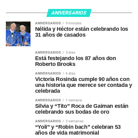
ANIVERSARIOS
ANIVERSARIOS
9 minutos
Nélida y Héctor están celebrando los
31 años de casados
ANIVERSARIOS
3 días
Está festejando los 87 años don
Roberto Brooks
ANIVERSARIOS
6 días
Victoria Rosinda cumple 90 años con
una historia que merece ser contada y
celebrada
ANIVERSARIOS
1 semana
Silvia y “Tito” Roca de Gaiman están
celebrando sus bodas de oro
ANIVERSARIOS
2 semanas
“Yoli” y “Robin bach” celebran 53
años de vida matrimonial