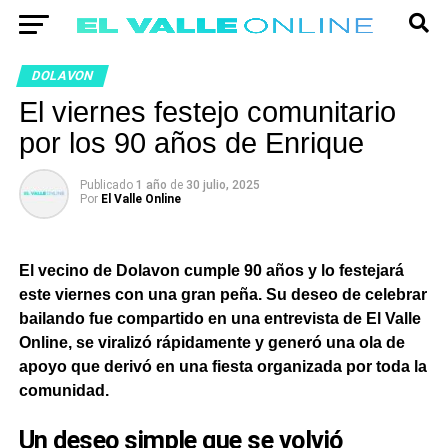
DOLAVON
El viernes festejo comunitario
por los 90 años de Enrique
Publicado
1 año
de
30 julio, 2025
Por
El Valle Online
El vecino de Dolavon cumple 90 años y lo festejará
este viernes con una gran peña. Su deseo de celebrar
bailando fue compartido en una entrevista de El Valle
Online, se viralizó rápidamente y generó una ola de
apoyo que derivó en una fiesta organizada por toda la
comunidad.
Un deseo simple que se volvió