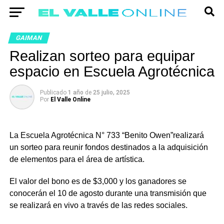
GAIMAN
Realizan sorteo para equipar
espacio en Escuela Agrotécnica
Publicado
1 año
de
25 julio, 2025
Por
El Valle Online
La Escuela Agrotécnica N° 733 “Benito Owen”realizará
un sorteo para reunir fondos destinados a la adquisición
de elementos para el área de artística.
El valor del bono es de $3,000 y los ganadores se
conocerán el 10 de agosto durante una transmisión que
se realizará en vivo a través de las redes sociales.