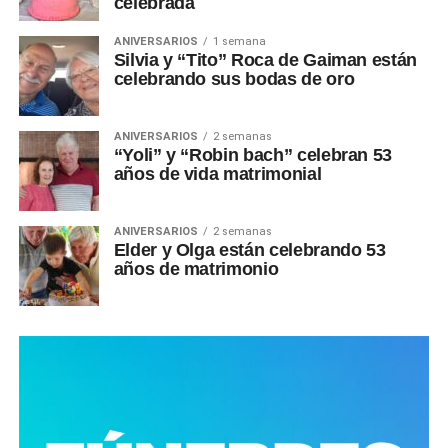
celebrada
ANIVERSARIOS
1 semana
Silvia y “Tito” Roca de Gaiman están
celebrando sus bodas de oro
ANIVERSARIOS
2 semanas
“Yoli” y “Robin bach” celebran 53
años de vida matrimonial
ANIVERSARIOS
2 semanas
Elder y Olga están celebrando 53
años de matrimonio