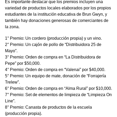
Es importante destacar que los premios incluyen una
variedad de productos locales elaborados por los propios
estudiantes de la institución educativa de Brun Gwyn, y
también hay donaciones generosas de comerciantes de
la zona.
1° Premio: Un cordero (producción propia) y un vino.
2° Premio: Un cajón de pollo de “Distribuidora 25 de
Mayo”.
3° Premio: Orden de compra en “La Distribuidora de
Pepe” por $50,000.
4° Premio: Orden de compra en “Valenai” por $40,000.
5° Premio: Un equipo de mate, donación de “Forrajería
Trelew”.
6° Premio: Orden de compra en “Alma Rural” por $10,000.
7° Premio: Set de elementos de limpieza de “Limpieza On
Line”.
8° Premio: Canasta de productos de la escuela
(producción propia).