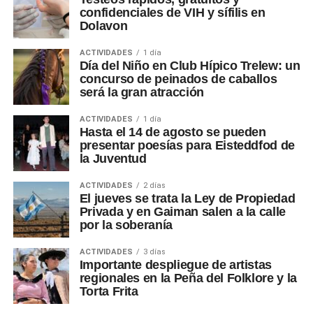
confidenciales de VIH y sífilis en
Dolavon
ACTIVIDADES
1 día
Día del Niño en Club Hípico Trelew: un
concurso de peinados de caballos
será la gran atracción
ACTIVIDADES
1 día
Hasta el 14 de agosto se pueden
presentar poesías para Eisteddfod de
la Juventud
ACTIVIDADES
2 días
El jueves se trata la Ley de Propiedad
Privada y en Gaiman salen a la calle
por la soberanía
ACTIVIDADES
3 días
Importante despliegue de artistas
regionales en la Peña del Folklore y la
Torta Frita