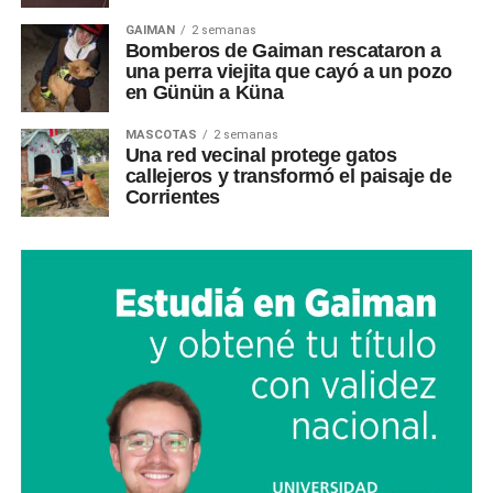
GAIMAN
2 semanas
Bomberos de Gaiman rescataron a
una perra viejita que cayó a un pozo
en Günün a Küna
MASCOTAS
2 semanas
Una red vecinal protege gatos
callejeros y transformó el paisaje de
Corrientes