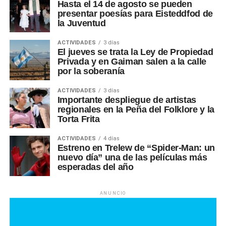
Hasta el 14 de agosto se pueden
presentar poesías para Eisteddfod de
la Juventud
ACTIVIDADES
3 días
El jueves se trata la Ley de Propiedad
Privada y en Gaiman salen a la calle
por la soberanía
ACTIVIDADES
3 días
Importante despliegue de artistas
regionales en la Peña del Folklore y la
Torta Frita
ACTIVIDADES
4 días
Estreno en Trelew de “Spider-Man: un
nuevo día” una de las películas más
esperadas del año
ANUNCIO