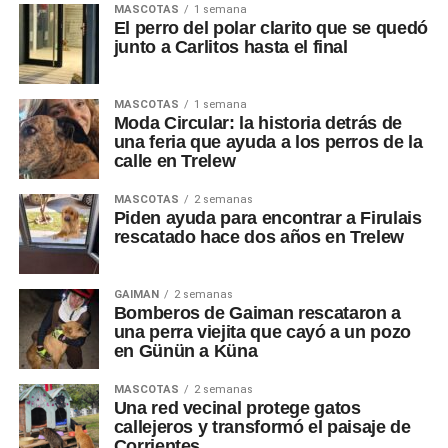
MASCOTAS
1 semana
El perro del polar clarito que se quedó
junto a Carlitos hasta el final
MASCOTAS
1 semana
Moda Circular: la historia detrás de
una feria que ayuda a los perros de la
calle en Trelew
MASCOTAS
2 semanas
Piden ayuda para encontrar a Firulais
rescatado hace dos años en Trelew
GAIMAN
2 semanas
Bomberos de Gaiman rescataron a
una perra viejita que cayó a un pozo
en Günün a Küna
MASCOTAS
2 semanas
Una red vecinal protege gatos
callejeros y transformó el paisaje de
Corrientes