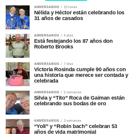
ANIVERSARIOS
22 horas
Nélida y Héctor están celebrando los
31 años de casados
ANIVERSARIOS
4 días
Está festejando los 87 años don
Roberto Brooks
ANIVERSARIOS
7 días
Victoria Rosinda cumple 90 años con
una historia que merece ser contada y
celebrada
ANIVERSARIOS
2 semanas
Silvia y “Tito” Roca de Gaiman están
celebrando sus bodas de oro
ANIVERSARIOS
2 semanas
“Yoli” y “Robin bach” celebran 53
años de vida matrimonial