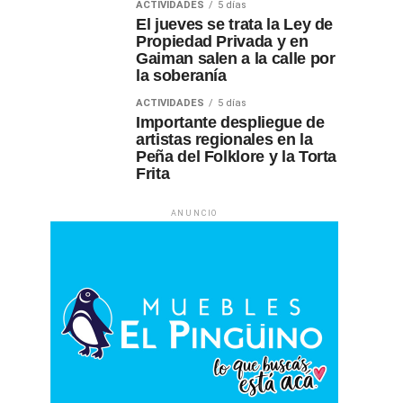
ACTIVIDADES
5 días
El jueves se trata la Ley de
Propiedad Privada y en
Gaiman salen a la calle por
la soberanía
ACTIVIDADES
5 días
Importante despliegue de
artistas regionales en la
Peña del Folklore y la Torta
Frita
ANUNCIO