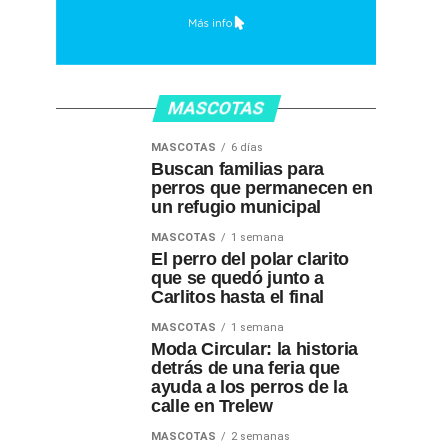
MASCOTAS
MASCOTAS
6 días
Buscan familias para
perros que permanecen en
un refugio municipal
MASCOTAS
1 semana
El perro del polar clarito
que se quedó junto a
Carlitos hasta el final
MASCOTAS
1 semana
Moda Circular: la historia
detrás de una feria que
ayuda a los perros de la
calle en Trelew
MASCOTAS
2 semanas