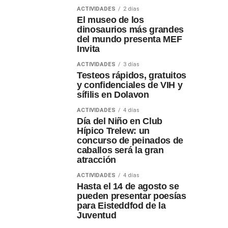
ACTIVIDADES
2 días
El museo de los
dinosaurios más grandes
del mundo presenta MEF
Invita
ACTIVIDADES
3 días
Testeos rápidos, gratuitos
y confidenciales de VIH y
sífilis en Dolavon
ACTIVIDADES
4 días
Día del Niño en Club
Hípico Trelew: un
concurso de peinados de
caballos será la gran
atracción
ACTIVIDADES
4 días
Hasta el 14 de agosto se
pueden presentar poesías
para Eisteddfod de la
Juventud