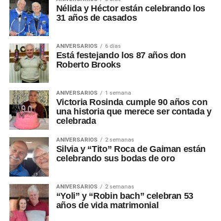
Nélida y Héctor están celebrando los
31 años de casados
ANIVERSARIOS
6 días
Está festejando los 87 años don
Roberto Brooks
ANIVERSARIOS
1 semana
Victoria Rosinda cumple 90 años con
una historia que merece ser contada y
celebrada
ANIVERSARIOS
2 semanas
Silvia y “Tito” Roca de Gaiman están
celebrando sus bodas de oro
ANIVERSARIOS
2 semanas
“Yoli” y “Robin bach” celebran 53
años de vida matrimonial