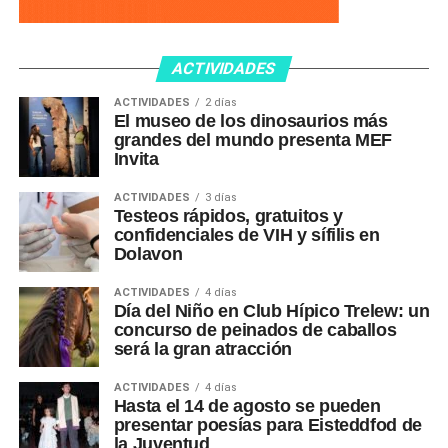
ACTIVIDADES
ACTIVIDADES
2 días
El museo de los dinosaurios más
grandes del mundo presenta MEF
Invita
ACTIVIDADES
3 días
Testeos rápidos, gratuitos y
confidenciales de VIH y sífilis en
Dolavon
ACTIVIDADES
4 días
Día del Niño en Club Hípico Trelew: un
concurso de peinados de caballos
será la gran atracción
ACTIVIDADES
4 días
Hasta el 14 de agosto se pueden
presentar poesías para Eisteddfod de
la Juventud