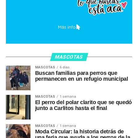
MASCOTAS
MASCOTAS
6 días
Buscan familias para perros que
permanecen en un refugio municipal
MASCOTAS
1 semana
El perro del polar clarito que se quedó
junto a Carlitos hasta el final
MASCOTAS
1 semana
Moda Circular: la historia detrás de
una feria que ayuda a los perros de la