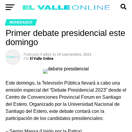
NOVEDADES
Primer debate presidencial este
domingo
Publicado
3 años
de
29 septiembre, 2023
Por
El Valle Online
Este domingo, la Televisión Pública llevará a cabo una
emisión especial del “Debate Presidencial 2023” desde el
Centro de Convenciones Provincial Forum en Santiago
del Estero. Organizado por la Universidad Nacional de
Santiago del Estero, este debate contará con la
participación de los candidatos presidenciales:
– Sergio Massa (Unión por la Patria)