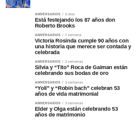
ANIVERSARIOS
6 días
Está festejando los 87 años don
Roberto Brooks
ANIVERSARIOS
1 semana
Victoria Rosinda cumple 90 años con
una historia que merece ser contada y
celebrada
ANIVERSARIOS
2 semanas
Silvia y “Tito” Roca de Gaiman están
celebrando sus bodas de oro
ANIVERSARIOS
2 semanas
“Yoli” y “Robin bach” celebran 53
años de vida matrimonial
ANIVERSARIOS
3 semanas
Elder y Olga están celebrando 53
años de matrimonio