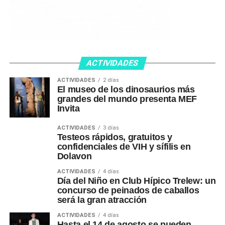
ACTIVIDADES
ACTIVIDADES
2 días
El museo de los dinosaurios más
grandes del mundo presenta MEF
Invita
ACTIVIDADES
3 días
Testeos rápidos, gratuitos y
confidenciales de VIH y sífilis en
Dolavon
ACTIVIDADES
4 días
Día del Niño en Club Hípico Trelew: un
concurso de peinados de caballos
será la gran atracción
ACTIVIDADES
4 días
Hasta el 14 de agosto se pueden