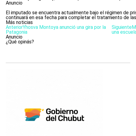
Anuncio
El imputado se encuentra actualmente bajo el régimen de prisió
continuará en esa fecha para completar el tratamiento de las 
Más noticias
Anterior
Yhosva Montoya anunció una gira por la
Siguiente
M
Patagonia
una escuel
Anuncio
¿Qué opinás?