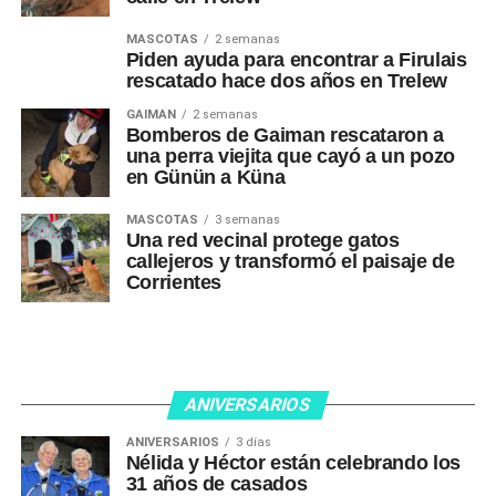
MASCOTAS
2 semanas
Piden ayuda para encontrar a Firulais
rescatado hace dos años en Trelew
GAIMAN
2 semanas
Bomberos de Gaiman rescataron a
una perra viejita que cayó a un pozo
en Günün a Küna
MASCOTAS
3 semanas
Una red vecinal protege gatos
callejeros y transformó el paisaje de
Corrientes
ANIVERSARIOS
ANIVERSARIOS
3 días
Nélida y Héctor están celebrando los
31 años de casados