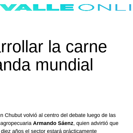
rollar la carne
anda mundial
en Chubut volvió al centro del debate luego de las
n agropecuaria
Armando Sáenz
, quien advirtió que
 diez años el sector estará prácticamente