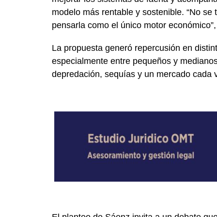
modelo más rentable y sostenible. “No se t
pensarla como el único motor económico”, 
La propuesta generó repercusión en distint
especialmente entre pequeños y medianos 
depredación, sequías y un mercado cada ve