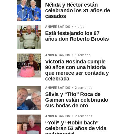
Nélida y Héctor están
celebrando los 31 años de
casados
ANIVERSARIOS
4 días
Está festejando los 87
años don Roberto Brooks
ANIVERSARIOS
1 semana
Victoria Rosinda cumple
90 años con una historia
que merece ser contada y
celebrada
ANIVERSARIOS
2 semanas
Silvia y “Tito” Roca de
Gaiman están celebrando
sus bodas de oro
ANIVERSARIOS
2 semanas
“Yoli” y “Robin bach”
celebran 53 años de vida