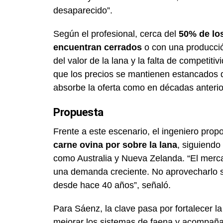
desaparecido”.
Según el profesional, cerca del
50% de lo
encuentran cerrados
o con una producció
del valor de la lana y la falta de competit
que los precios se mantienen estancados 
absorbe la oferta como en décadas anterio
Propuesta
Frente a este escenario, el ingeniero prop
carne ovina por sobre la lana
, siguiendo
como Australia y Nueva Zelanda. “El merca
una demanda creciente. No aprovecharlo se
desde hace 40 años”, señaló.
Para Sáenz, la clave pasa por fortalecer la 
mejorar los sistemas de faena y acompañar