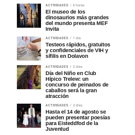
ACTIVIDADES
6 horas
El museo de los
dinosaurios más grandes
del mundo presenta MEF
Invita
ACTIVIDADES
1 día
Testeos rápidos, gratuitos
y confidenciales de VIH y
sífilis en Dolavon
ACTIVIDADES
2 días
Día del Niño en Club
Hípico Trelew: un
concurso de peinados de
caballos será la gran
atracción
ACTIVIDADES
2 días
Hasta el 14 de agosto se
pueden presentar poesías
para Eisteddfod de la
Juventud