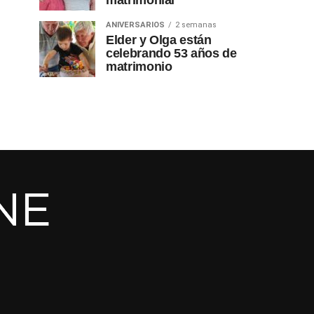
matrimonial
ANIVERSARIOS
2 semanas
Elder y Olga están
celebrando 53 años de
matrimonio