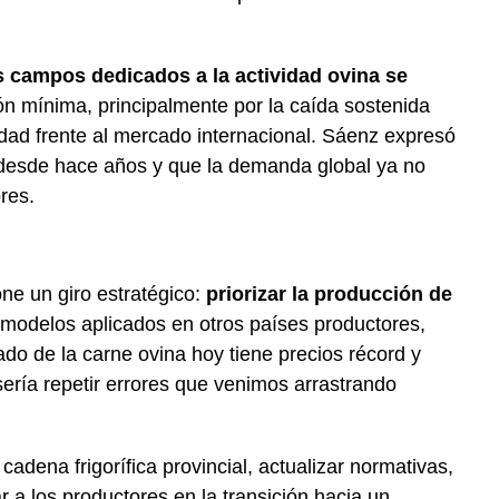
s campos dedicados a la actividad ovina se
n mínima, principalmente por la caída sostenida
ividad frente al mercado internacional. Sáenz expresó
desde hace años y que la demanda global ya no
res.
one un giro estratégico:
priorizar la producción de
 modelos aplicados en otros países productores,
do de la carne ovina hoy tiene precios récord y
ría repetir errores que venimos arrastrando
cadena frigorífica provincial, actualizar normativas,
 a los productores en la transición hacia un